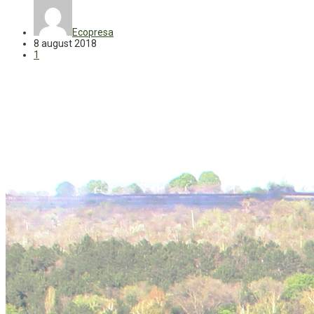
Ecopresa
8 august 2018
1