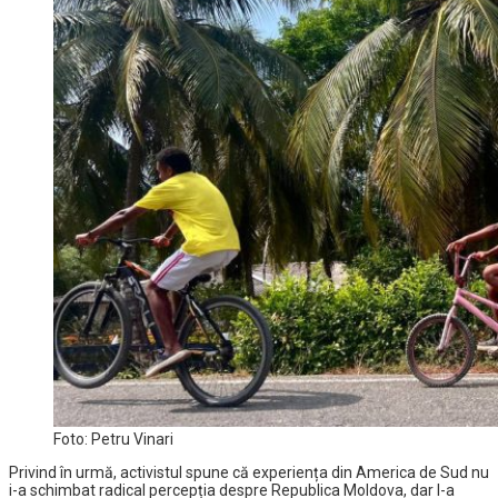
Foto: Petru Vinari
Privind în urmă, activistul spune că experiența din America de Sud nu
i-a schimbat radical percepția despre Republica Moldova, dar l-a