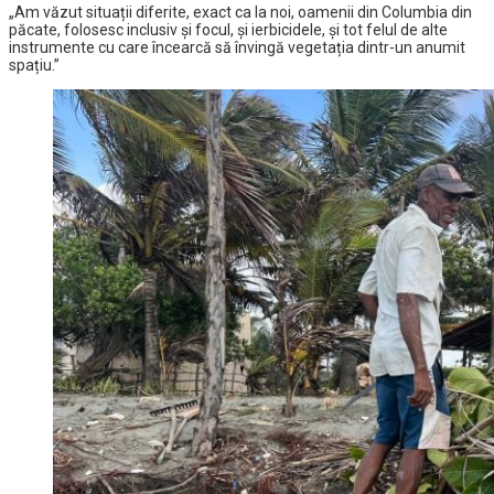
„Am văzut situații diferite, exact ca la noi, oamenii din Columbia din
păcate, folosesc inclusiv și focul, și ierbicidele, și tot felul de alte
instrumente cu care încearcă să învingă vegetația dintr-un anumit
spațiu.”