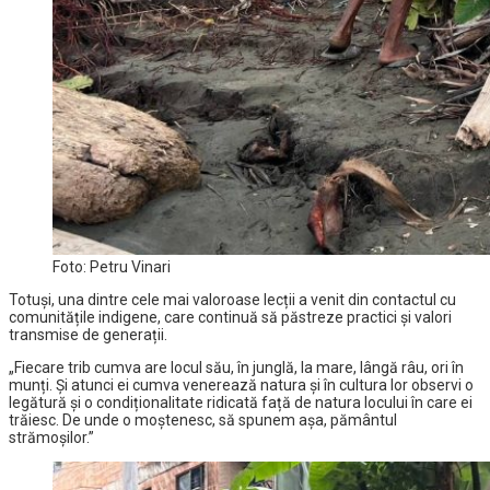
Foto: Petru Vinari
Totuși, una dintre cele mai valoroase lecții a venit din contactul cu
comunitățile indigene, care continuă să păstreze practici și valori
transmise de generații.
„Fiecare trib cumva are locul său, în junglă, la mare, lângă râu, ori în
munți. Și atunci ei cumva venerează natura și în cultura lor observi o
legătură și o condiționalitate ridicată față de natura locului în care ei
trăiesc. De unde o moștenesc, să spunem așa, pământul
strămoșilor.”