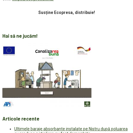
Susține Ecopresa, distribuie!
Hai să ne jucăm!
Articole recente
Ultimele baraje absorbante instalate pe Nistru după poluarea