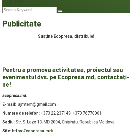
Joc
Publicitate
Susține Ecopresa, distribuie!
Pentru a promova activitatea, proiectul sau
evenimentul dvs. pe Ecopresa.md,
contactați-
ne!
Ecopresa.md:
E-mail:
ajmtem@gmail.com
Numere de telefon:
+373 22 237149; +373 76770061
Sediu:
Str. S. Lazo 13, MD 2004, Chișinău, Republica Moldova
Site:
https://ecopresa.md/