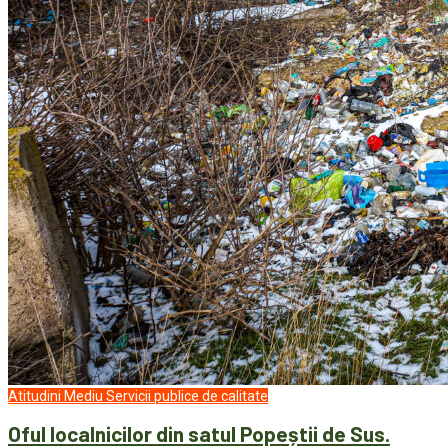
Atitudini
Mediu
Servicii publice de calitate
Oful localnicilor din satul Popeștii de Sus.