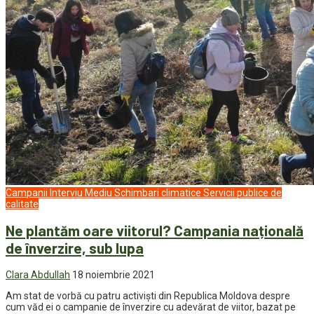
Campanii
Interviu
Mediu
Schimbari climatice
Servicii publice de
calitate
Ne plantăm oare viitorul? Campania națională
de înverzire, sub lupa
Clara Abdullah
18 noiembrie 2021
Am stat de vorbă cu patru activiști din Republica Moldova despre
cum văd ei o campanie de înverzire cu adevărat de viitor, bazat pe