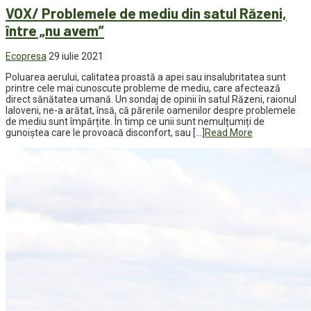
VOX/ Problemele de mediu din satul Răzeni,
între „nu avem”
Ecopresa
29 iulie 2021
Poluarea aerului, calitatea proastă a apei sau insalubritatea sunt
printre cele mai cunoscute probleme de mediu, care afectează
direct sănătatea umană. Un sondaj de opinii în satul Răzeni, raionul
Ialoveni, ne-a arătat, însă, că părerile oamenilor despre problemele
de mediu sunt împărțite. În timp ce unii sunt nemulțumiți de
gunoiștea care le provoacă disconfort, sau […]
Read More