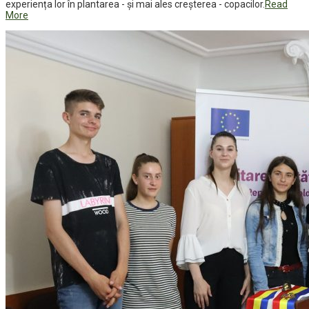
experiența lor în plantarea - și mai ales creșterea - copacilor.
Read
More