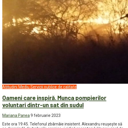
Atitudini
Mediu
Servicii publice de calitate
Oameni care inspiră. Munca pompierilor
voluntari dintr-un sat din sudul
Mariana Panea
9 februarie 2023
Este ora 19:45. Telefonul zbârnâie insistent. Alexandru reușește să