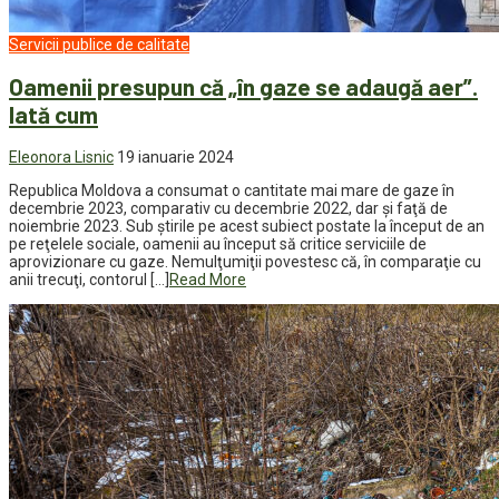
Servicii publice de calitate
Oamenii presupun că „în gaze se adaugă aer”.
Iată cum
Eleonora Lisnic
19 ianuarie 2024
Republica Moldova a consumat o cantitate mai mare de gaze în
decembrie 2023, comparativ cu decembrie 2022, dar şi faţă de
noiembrie 2023. Sub ştirile pe acest subiect postate la început de an
pe reţelele sociale, oamenii au început să critice serviciile de
aprovizionare cu gaze. Nemulţumiţii povestesc că, în comparaţie cu
anii trecuţi, contorul […]
Read More