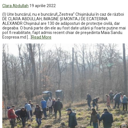
Clara Abdullah
19 aprilie 2022
(I) Uite buncărul, nu e buncărul!„Zestrea” Chișinăului în caz de război
DE CLARA ABDULLAH, IMAGINE ȘI MONTAJ DE ECATERINA
ALEXANDR Chișinăul are 130 de adăposturi de protecție civilă, dar
degeaba. O bună parte din ele au fost date uitării și foarte puține mai
pot fi reabilitate, fapt admis recent chiar de președinta Maia Sandu.
Ecopresa.md […]
Read More