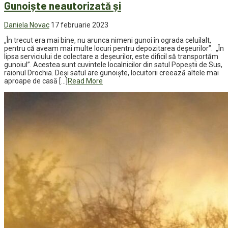
Gunoiște neautorizată și
Daniela Novac
17 februarie 2023
„În trecut era mai bine, nu arunca nimeni gunoi în ograda celuilalt,
pentru că aveam mai multe locuri pentru depozitarea deșeurilor”. „În
lipsa serviciului de colectare a deșeurilor, este dificil să transportăm
gunoiul”. Acestea sunt cuvintele localnicilor din satul Popeștii de Sus,
raionul Drochia. Deși satul are gunoiște, locuitorii creează altele mai
aproape de casă […]
Read More