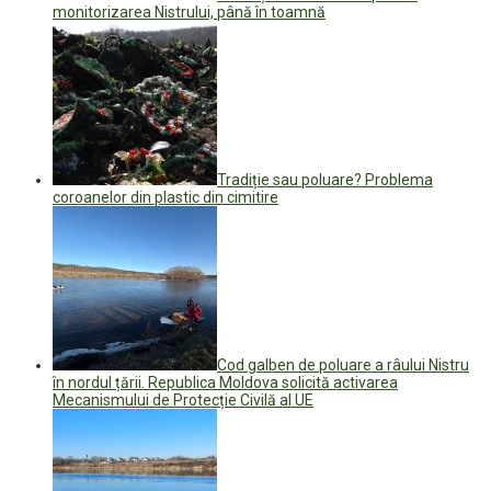
monitorizarea Nistrului, până în toamnă
Tradiție sau poluare? Problema
coroanelor din plastic din cimitire
Cod galben de poluare a râului Nistru
în nordul țării. Republica Moldova solicită activarea
Mecanismului de Protecție Civilă al UE