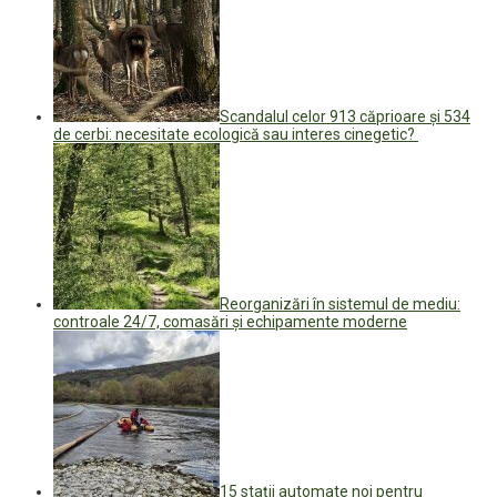
Scandalul celor 913 căprioare și 534
de cerbi: necesitate ecologică sau interes cinegetic?
Reorganizări în sistemul de mediu:
controale 24/7, comasări și echipamente moderne
15 stații automate noi pentru