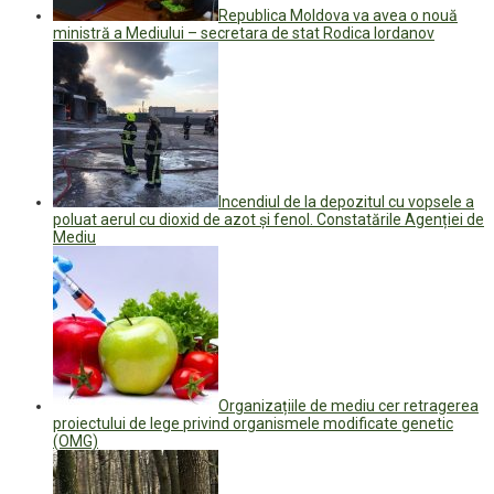
Republica Moldova va avea o nouă
ministră a Mediului – secretara de stat Rodica Iordanov
Incendiul de la depozitul cu vopsele a
poluat aerul cu dioxid de azot și fenol. Constatările Agenției de
Mediu
Organizațiile de mediu cer retragerea
proiectului de lege privind organismele modificate genetic
(OMG)