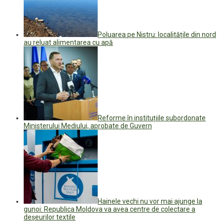
Poluarea pe Nistru: localitățile din nord
au reluat alimentarea cu apă
Reforme în instituțiile subordonate
Ministerului Mediului, aprobate de Guvern
Hainele vechi nu vor mai ajunge la
gunoi: Republica Moldova va avea centre de colectare a
deșeurilor textile