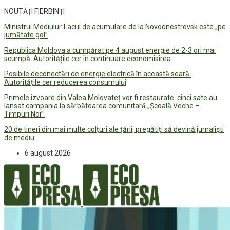
NOUTĂȚI FIERBINȚI
Ministrul Mediului: Lacul de acumulare de la Novodnestrovsk este „pe
jumătate gol”
Republica Moldova a cumpărat pe 4 august energie de 2-3 ori mai
scumpă. Autoritățile cer în continuare economisirea
Posibile deconectări de energie electrică în această seară.
Autoritățile cer reducerea consumului
Primele izvoare din Valea Molovateț vor fi restaurate: cinci sate au
lansat campania la sărbătoarea comunitară „Școală Veche –
Timpuri Noi”
20 de tineri din mai multe colțuri ale țării, pregătiți să devină jurnaliști
de mediu
6 august 2026