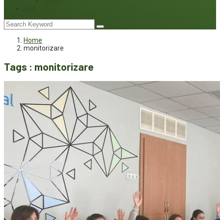
Interviu
Joc
Home
monitorizare
Tags : monitorizare