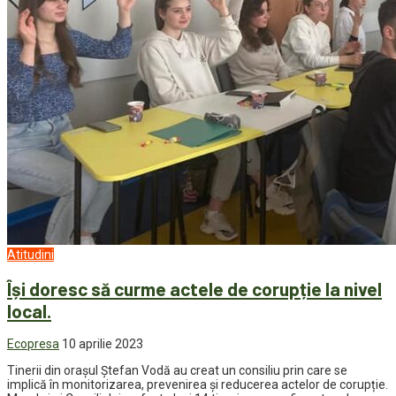
Atitudini
Își doresc să curme actele de corupție la nivel
local.
Ecopresa
10 aprilie 2023
Tinerii din orașul Ștefan Vodă au creat un consiliu prin care se
implică în monitorizarea, prevenirea și reducerea actelor de corupție.