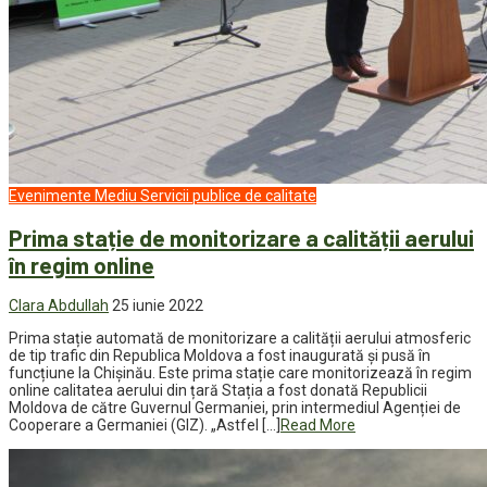
Evenimente
Mediu
Servicii publice de calitate
Prima stație de monitorizare a calității aerului
în regim online
Clara Abdullah
25 iunie 2022
Prima stație automată de monitorizare a calității aerului atmosferic
de tip trafic din Republica Moldova a fost inaugurată și pusă în
funcțiune la Chișinău. Este prima stație care monitorizează în regim
online calitatea aerului din țară Stația a fost donată Republicii
Moldova de către Guvernul Germaniei, prin intermediul Agenției de
Cooperare a Germaniei (GIZ). „Astfel […]
Read More