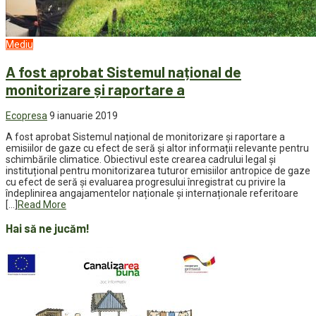
Mediu
A fost aprobat Sistemul național de
monitorizare și raportare a
Ecopresa
9 ianuarie 2019
A fost aprobat Sistemul național de monitorizare și raportare a
emisiilor de gaze cu efect de seră și altor informații relevante pentru
schimbările climatice. Obiectivul este crearea cadrului legal și
instituțional pentru monitorizarea tuturor emisiilor antropice de gaze
cu efect de seră și evaluarea progresului înregistrat cu privire la
îndeplinirea angajamentelor naționale și internaționale referitoare
[…]
Read More
Hai să ne jucăm!