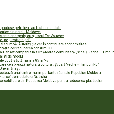
u produse petroliere au fost demontate
ectrice din nordul Moldovei
ficiente energetic, cu ajutorul EcoVoucher
e „pe jumătate gol”
i scumpă. Autoritățile cer în continuare economisirea
ritățile cer reducerea consumului
te au lansat campania la sărbătoarea comunitară „Școală Veche – Timpur
naliști de mediu
rele două săptămâni la 85 m³/s
are celebrează natura și cultura: „Școală Veche – Timpuri Noi”
n Ghermănești
fectează unul dintre mai importante râuri ale Republicii Moldova
tul scăderii debitului Nistrului
 cercetătoare din Republica Moldova pentru reducerea plasticului