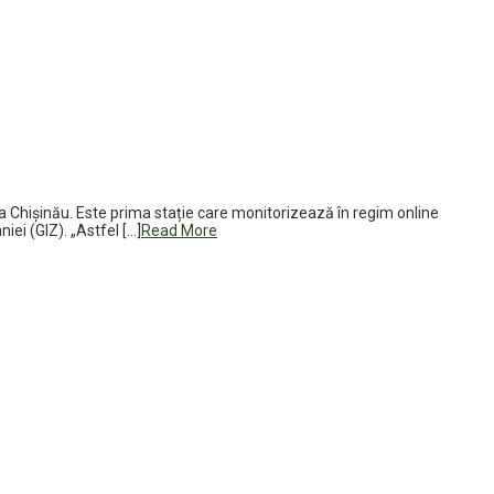
la Chișinău. Este prima stație care monitorizează în regim online
ei (GIZ). „Astfel […]
Read More