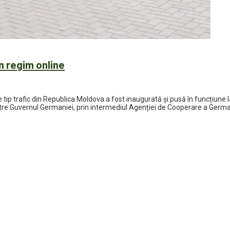
în regim online
 tip trafic din Republica Moldova a fost inaugurată și pusă în funcțiune 
ătre Guvernul Germaniei, prin intermediul Agenției de Cooperare a Germani