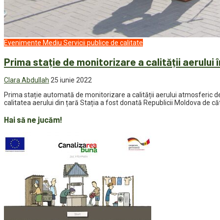
Evenimente
Mediu
Servicii publice de calitate
Prima stație de monitorizare a calității aerului 
Clara Abdullah
25 iunie 2022
Prima stație automată de monitorizare a calității aerului atmosferic de
calitatea aerului din țară Stația a fost donată Republicii Moldova de c
Hai să ne jucăm!