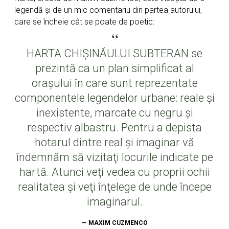
legendă și de un mic comentariu din partea autorului,
care se încheie cât se poate de poetic:
“
HARTA CHIȘINĂULUI SUBTERAN se
prezintă ca un plan simplificat al
oraşului în care sunt reprezentate
componentele legendelor urbane: reale şi
inexistente, marcate cu negru şi
respectiv albastru. Pentru a depista
hotarul dintre real şi imaginar vă
îndemnăm să vizitaţi locurile indicate pe
hartă. Atunci veţi vedea cu proprii ochii
realitatea şi veţi înţelege de unde începe
imaginarul.
— MAXIM CUZMENCO