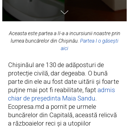
Aceasta este partea a II-a a incursiunii noastre prin
lumea buncărelor din Chișinău.
Partea I o găsești
aici
Chișinăul are 130 de adăposturi de
protecție civilă, dar degeaba. O bună
parte din ele au fost date uitării și foarte
puține mai pot fi reabilitate, fapt
admis
chiar de președinta Maia Sandu
.
Ecopresa.md a pornit pe urmele
buncărelor din Capitală, această relicvă
a războaielor reci și a utopiilor