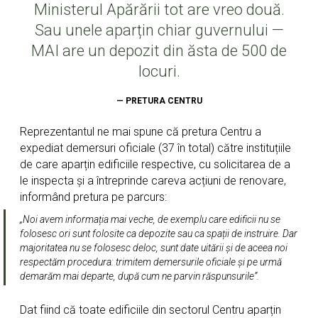
Ministerul Apărării tot are vreo două.
Sau unele aparțin chiar guvernului —
MAI are un depozit din ăsta de 500 de
locuri.
— PRETURA CENTRU
Reprezentantul ne mai spune că pretura Centru a
expediat demersuri oficiale (37 în total) către instituțiile
de care aparțin edificiile respective, cu solicitarea de a
le inspecta și a întreprinde careva acțiuni de renovare,
informând pretura pe parcurs:
„Noi avem informația mai veche, de exemplu care edificii nu se
folosesc ori sunt folosite ca depozite sau ca spații de instruire. Dar
majoritatea nu se folosesc deloc, sunt date uitării și de aceea noi
respectăm procedura: trimitem demersurile oficiale și pe urmă
demarăm mai departe, după cum ne parvin răspunsurile”.
Dat fiind că toate edificiile din sectorul Centru aparțin