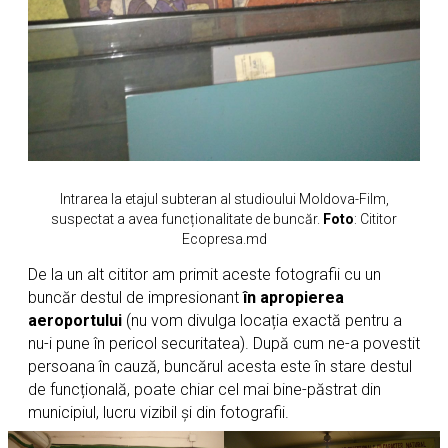
Intrarea la etajul subteran al studioului Moldova-Film,
suspectat a avea funcționalitate de buncăr.
Foto
: Cititor
Ecopresa.md
De la un alt cititor am primit aceste fotografii cu un
buncăr destul de impresionant
în apropierea
aeroportului
(nu vom divulga locația exactă pentru a
nu-i pune în pericol securitatea). După cum ne-a povestit
persoana în cauză, buncărul acesta este în stare destul
de funcțională, poate chiar cel mai bine-păstrat din
municipiul, lucru vizibil și din fotografii.