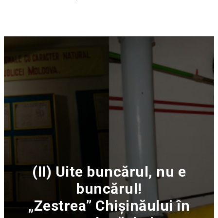
(II) Uite buncărul, nu e
buncărul!
„Zestrea” Chișinăului în