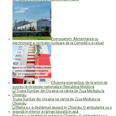
Energoatom: Alimentarea cu
electricitate a centralei nucleare de la Cernobîl s-a reluat
Eficiența energetică: de la istorii de
succes la strategie națională în Republica Moldova
Trupa SunSay din Ucraina va cânta de Ziua Mediului la
Chișinău
Natura s-a dezlănțuit aseară în Chișinău. O ambulanță cu o