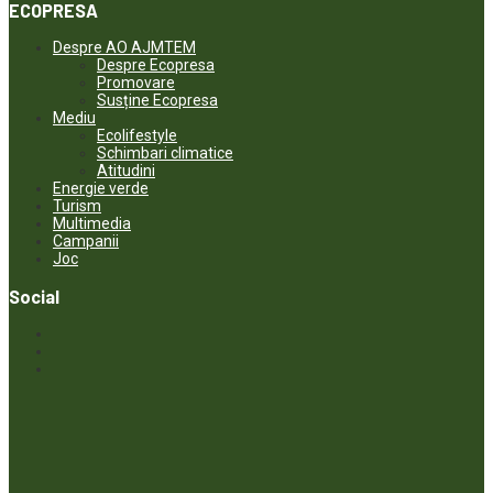
ECOPRESA
Despre AO AJMTEM
Despre Ecopresa
Promovare
Susține Ecopresa
Mediu
Ecolifestyle
Schimbari climatice
Atitudini
Energie verde
Turism
Multimedia
Campanii
Joc
Social