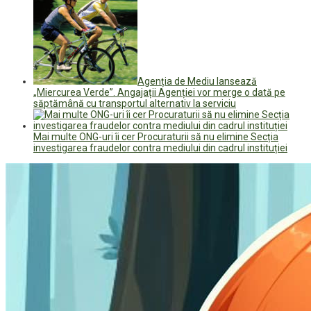
Agenția de Mediu lansează
„Miercurea Verde”. Angajații Agenției vor merge o dată pe
săptămână cu transportul alternativ la serviciu
Mai multe ONG-uri îi cer Procuraturii să nu elimine Secția
investigarea fraudelor contra mediului din cadrul instituției