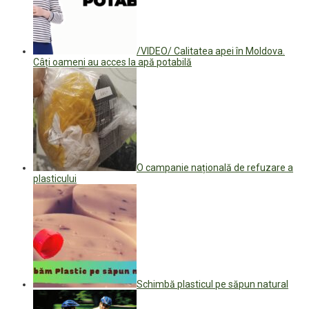
/VIDEO/ Calitatea apei în Moldova.
Câți oameni au acces la apă potabilă
O campanie națională de refuzare a
plasticului
Schimbă plasticul pe săpun natural