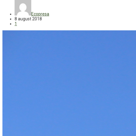
Ecopresa
8 august 2018
1