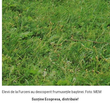
Elevii de la Furceni au descoperit frumusețile baștinei. Foto: MEM
Susține Ecopresa, distribuie!