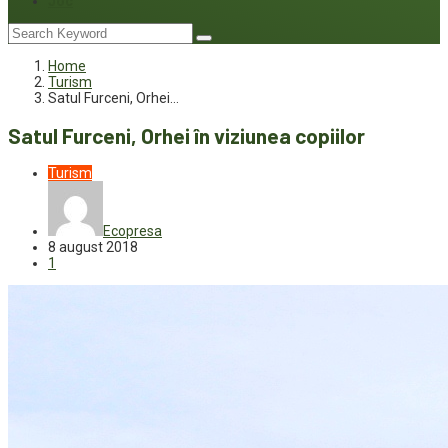
Joc
Home
Turism
Satul Furceni, Orhei…
Satul Furceni, Orhei în viziunea copiilor
Turism
Ecopresa
8 august 2018
1