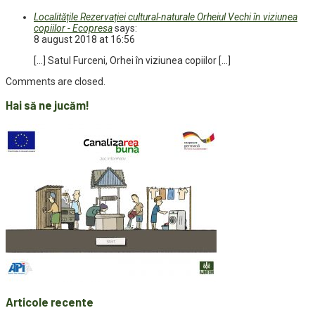
Localitățile Rezervației cultural-naturale Orheiul Vechi în viziunea
copiilor - Ecopresa
says:
8 august 2018 at 16:56
[…] Satul Furceni, Orhei în viziunea copiilor […]
Comments are closed.
Hai să ne jucăm!
Articole recente