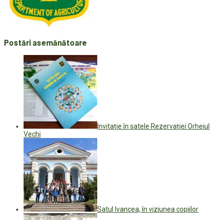
Postări asemănătoare
Invitație în satele Rezervației Orheiul
Vechi
Satul Ivancea, în viziunea copiilor