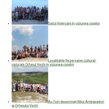
Satul Holercani în viziunea copiilor
Localitățile Rezervației cultural-
naturale Orheiul Vechi în viziunea copiilor
Au fost desemnați Micii Ambasadori
ai Orheiului Vechi