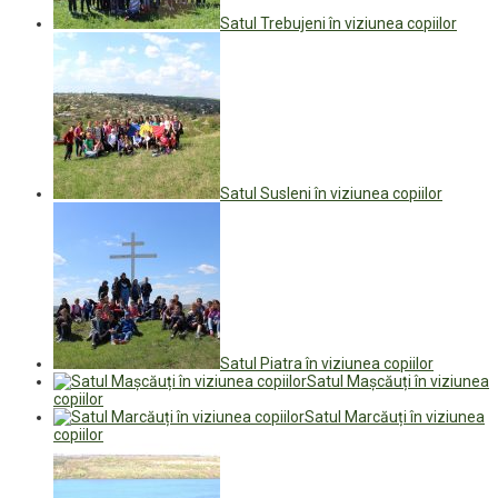
Satul Trebujeni în viziunea copiilor
Satul Susleni în viziunea copiilor
Satul Piatra în viziunea copiilor
Satul Mașcăuți în viziunea
copiilor
Satul Marcăuți în viziunea
copiilor