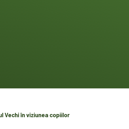
l Vechi în viziunea copiilor