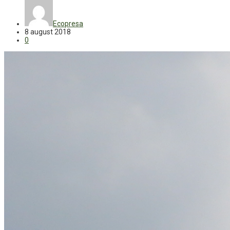
Ecopresa
8 august 2018
0