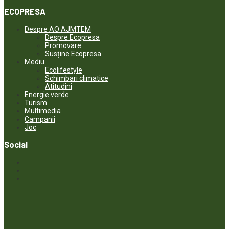
ECOPRESA
Despre AO AJMTEM
Despre Ecopresa
Promovare
Susține Ecopresa
Mediu
Ecolifestyle
Schimbari climatice
Atitudini
Energie verde
Turism
Multimedia
Campanii
Joc
Social