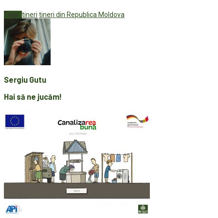
Tags:
tineri
tineri din Republica Moldova
Sergiu Gutu
Hai să ne jucăm!