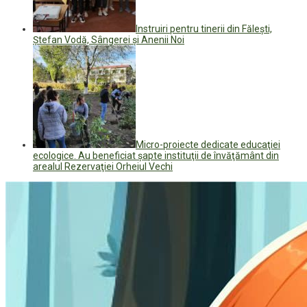
Instruiri pentru tinerii din Făleşti,
Ştefan Vodă, Sângerei şi Anenii Noi
Micro-proiecte dedicate educaţiei
ecologice. Au beneficiat şapte instituţii de învăţământ din
arealul Rezervaţiei Orheiul Vechi