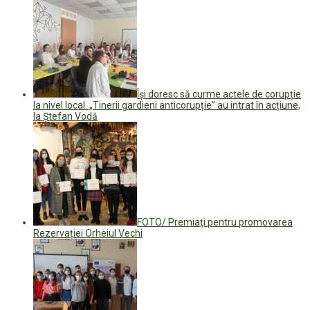
Își doresc să curme actele de corupție
la nivel local. „Tinerii gardieni anticorupție” au intrat în acțiune,
la Ștefan Vodă
FOTO/ Premiaţi pentru promovarea
Rezervației Orheiul Vechi