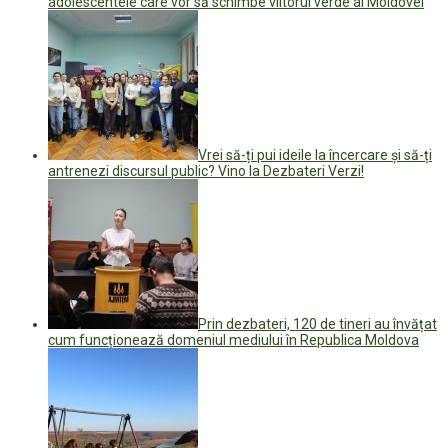
adolescentele care vor să schimbe viitorul verde al Moldovei
Vrei să-ți pui ideile la încercare și să-ți
antrenezi discursul public? Vino la Dezbateri Verzi!
Prin dezbateri, 120 de tineri au învățat
cum funcționează domeniul mediului în Republica Moldova