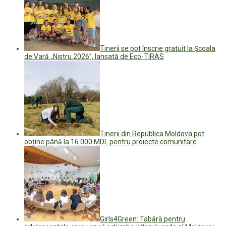
Tinerii se pot înscrie gratuit la Școala
de Vară „Nistru 2026”, lansată de Eco-TIRAS
Tinerii din Republica Moldova pot
obține până la 16 000 MDL pentru proiecte comunitare
Girls4Green: Tabără pentru