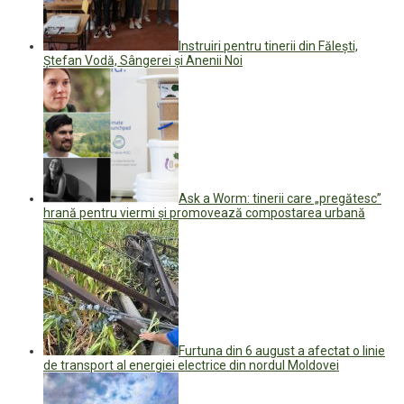
Instruiri pentru tinerii din Făleşti,
Ştefan Vodă, Sângerei şi Anenii Noi
Ask a Worm: tinerii care „pregătesc”
hrană pentru viermi și promovează compostarea urbană
Furtuna din 6 august a afectat o linie
de transport al energiei electrice din nordul Moldovei