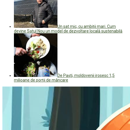
Un sat mic, cu ambiții mari. Cum
devine Satul Nou un model de dezvoltare locală sustenabilă
De Paști, moldovenii irosesc 1,5
milioane de porții de mâncare