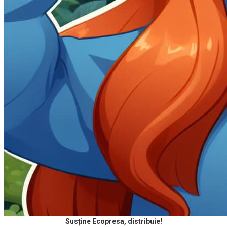
Susține Ecopresa, distribuie!