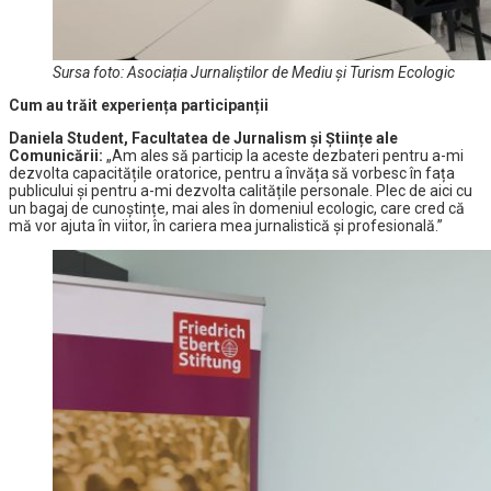
Sursa foto: Asociația Jurnaliștilor de Mediu și Turism Ecologic
Cum au trăit experiența participanții
Daniela Student, Facultatea de Jurnalism și Științe ale
Comunicării:
„Am ales să particip la aceste dezbateri pentru a-mi
dezvolta capacitățile oratorice, pentru a învăța să vorbesc în fața
publicului și pentru a-mi dezvolta calitățile personale. Plec de aici cu
un bagaj de cunoștințe, mai ales în domeniul ecologic, care cred că
mă vor ajuta în viitor, în cariera mea jurnalistică și profesională.”