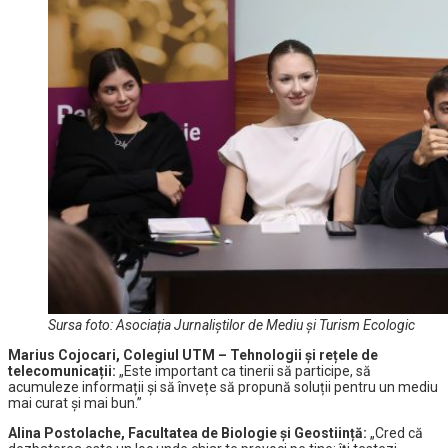
Sursa foto: Asociația Jurnaliștilor de Mediu și Turism Ecologic
Marius Cojocari, Colegiul UTM – Tehnologii și rețele de
telecomunicații:
„Este important ca tinerii să participe, să
acumuleze informații și să învețe să propună soluții pentru un mediu
mai curat și mai bun.”
Alina Postolache, Facultatea de Biologie și Geostiință:
„Cred că