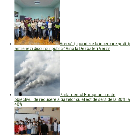
Vrei să-ți pui ideile la încercare și să-ți
antrenezi discursul public? Vino la Dezbateri Verzi!
Parlamentul European crește
obiectivul de reducere a gazelor cu efect de seră de la 30% la
40%