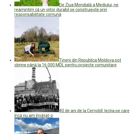
De Ziua Mondială a Mediului, ne
reamintim că un viitor durabil se construiește prin
responsabilitate comună
Tinerii din Republica Moldova pot
obține până la 16 000 MDL pentru proiecte comunitare
40 de ani de la Cernobîl: lecția pe care
încă nu am învățat-o