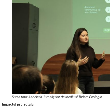
Sursa foto: Asociația Jurnaliștilor de Mediu și Turism Ecologic
Impactul proiectului