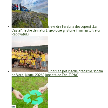
Elevii din Terebna descoperă „La
Castel”: lecție de natură, geologie și istorie în inima toltrelor
Racovățului
Tinerii se pot înscrie gratuit la Școala
de Vară „Nistru 2026”, lansată de Eco-TIRAS