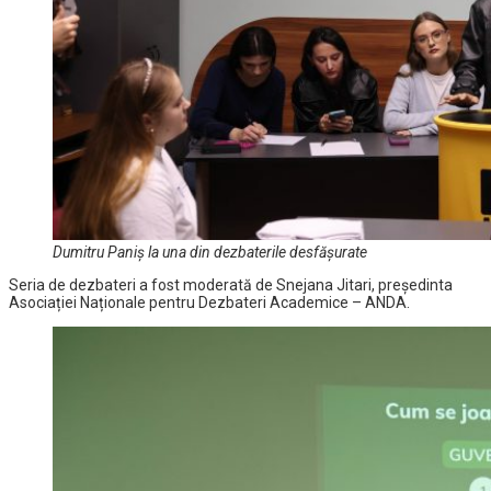
Dumitru Paniș la una din dezbaterile desfășurate
Seria de dezbateri a fost moderată de Snejana Jitari, președinta
Asociației Naționale pentru Dezbateri Academice – ANDA.