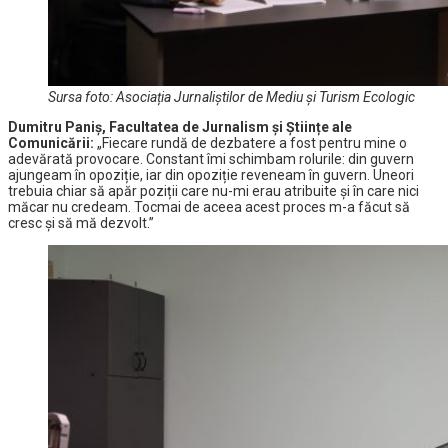
Sursa foto: Asociația Jurnaliștilor de Mediu și Turism Ecologic
Dumitru Paniș, Facultatea de Jurnalism și Științe ale
Comunicării:
„Fiecare rundă de dezbatere a fost pentru mine o
adevărată provocare. Constant îmi schimbam rolurile: din guvern
ajungeam în opoziție, iar din opoziție reveneam în guvern. Uneori
trebuia chiar să apăr poziții care nu-mi erau atribuite și în care nici
măcar nu credeam. Tocmai de aceea acest proces m-a făcut să
cresc și să mă dezvolt.”