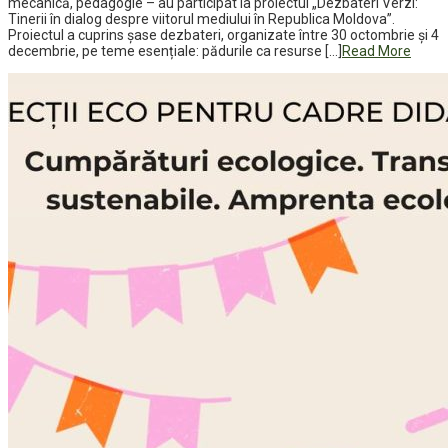
mecanică, pedagogie – au participat la proiectul „Dezbateri Verzi:
Tinerii în dialog despre viitorul mediului în Republica Moldova”.
Proiectul a cuprins șase dezbateri, organizate între 30 octombrie și 4
decembrie, pe teme esențiale: pădurile ca resurse […]
Read More