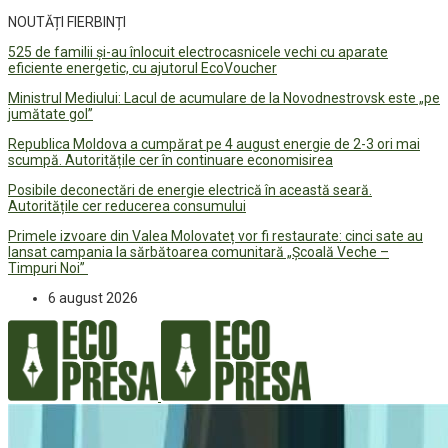
NOUTĂȚI FIERBINȚI
525 de familii și-au înlocuit electrocasnicele vechi cu aparate
eficiente energetic, cu ajutorul EcoVoucher
Ministrul Mediului: Lacul de acumulare de la Novodnestrovsk este „pe
jumătate gol”
Republica Moldova a cumpărat pe 4 august energie de 2-3 ori mai
scumpă. Autoritățile cer în continuare economisirea
Posibile deconectări de energie electrică în această seară.
Autoritățile cer reducerea consumului
Primele izvoare din Valea Molovateț vor fi restaurate: cinci sate au
lansat campania la sărbătoarea comunitară „Școală Veche –
Timpuri Noi”
6 august 2026