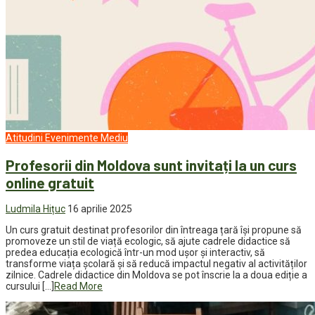
Atitudini
Evenimente
Mediu
Profesorii din Moldova sunt invitați la un curs
online gratuit
Ludmila Hițuc
16 aprilie 2025
Un curs gratuit destinat profesorilor din întreaga țară își propune să
promoveze un stil de viață ecologic, să ajute cadrele didactice să
predea educația ecologică într-un mod ușor și interactiv, să
transforme viața școlară și să reducă impactul negativ al activităților
zilnice. Cadrele didactice din Moldova se pot înscrie la a doua ediție a
cursului […]
Read More