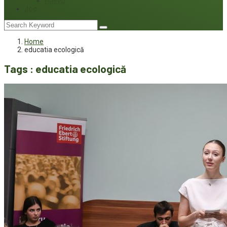
Interviu
Joc
Home
educatia ecologică
Tags : educatia ecologică