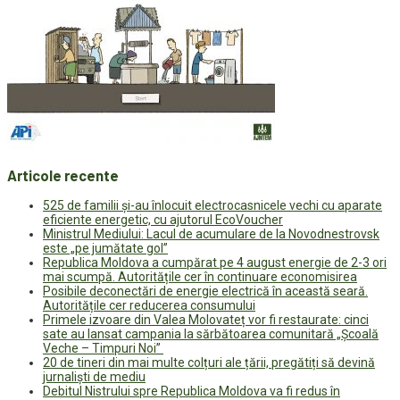
Articole recente
525 de familii și-au înlocuit electrocasnicele vechi cu aparate
eficiente energetic, cu ajutorul EcoVoucher
Ministrul Mediului: Lacul de acumulare de la Novodnestrovsk
este „pe jumătate gol”
Republica Moldova a cumpărat pe 4 august energie de 2-3 ori
mai scumpă. Autoritățile cer în continuare economisirea
Posibile deconectări de energie electrică în această seară.
Autoritățile cer reducerea consumului
Primele izvoare din Valea Molovateț vor fi restaurate: cinci
sate au lansat campania la sărbătoarea comunitară „Școală
Veche – Timpuri Noi”
20 de tineri din mai multe colțuri ale țării, pregătiți să devină
jurnaliști de mediu
Debitul Nistrului spre Republica Moldova va fi redus în