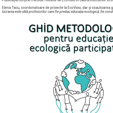
Elena Tacu, coordonatoare de proiecte la EcoVisio, dar și coautoarea gh
lucrarea este utilă profesorilor care fie predau educația ecologică, fie cond