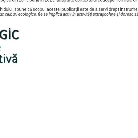
idului, spune că scopul acestei publicații este de a servi drept instrume
uc cluburi ecologice, fie se implică activ în activități extrașcolare și doresc