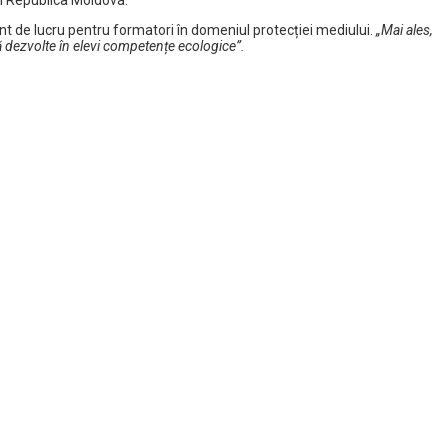
nt de lucru pentru formatori în domeniul protecției mediului.
„Mai ales,
 să dezvolte în elevi competențe ecologice”.