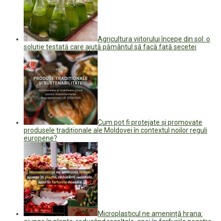
Agricultura viitorului începe din sol: o
soluție testată care ajută pământul să facă față secetei
Cum pot fi protejate și promovate
produsele tradiționale ale Moldovei în contextul noilor reguli
europene?
Microplasticul ne amenință hrana: