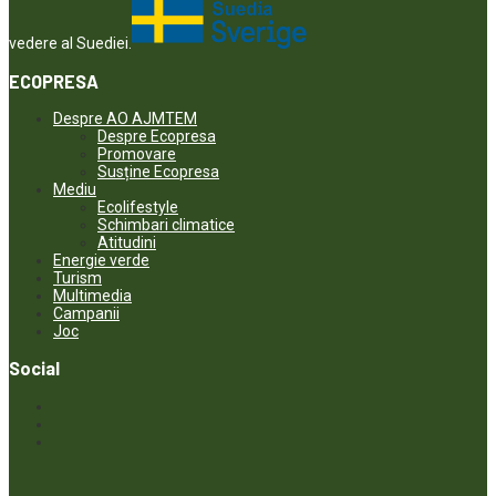
vedere al Suediei.
ECOPRESA
Despre AO AJMTEM
Despre Ecopresa
Promovare
Susține Ecopresa
Mediu
Ecolifestyle
Schimbari climatice
Atitudini
Energie verde
Turism
Multimedia
Campanii
Joc
Social