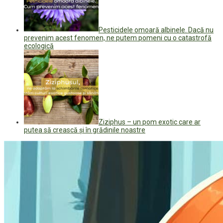
Pesticidele omoară albinele. Dacă nu
prevenim acest fenomen, ne putem pomeni cu o catastrofă
ecologică
Ziziphus – un pom exotic care ar
putea să crească și în grădinile noastre