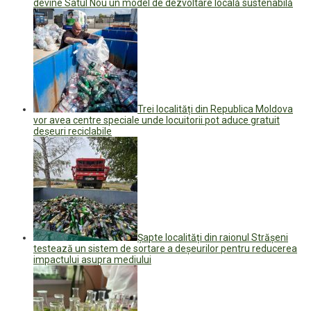
devine Satul Nou un model de dezvoltare locală sustenabilă
Trei localități din Republica Moldova
vor avea centre speciale unde locuitorii pot aduce gratuit
deșeuri reciclabile
Șapte localități din raionul Strășeni
testează un sistem de sortare a deșeurilor pentru reducerea
impactului asupra mediului