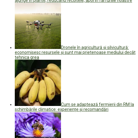
ajunge în plante, reducând recoltele, apoi în farfuriile noastre
Dronele în agricultură și silvicultură:
economisesc resursele și sunt mai prietenoase mediului decât
tehnica grea
Cum se adaptează fermierii din RM la
schimbările climatice: experiențe și recomandări