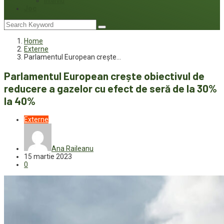
Interviu
Joc
Home
Externe
Parlamentul European crește…
Parlamentul European crește obiectivul de
reducere a gazelor cu efect de seră de la 30%
la 40%
Externe
Ana Raileanu
15 martie 2023
0