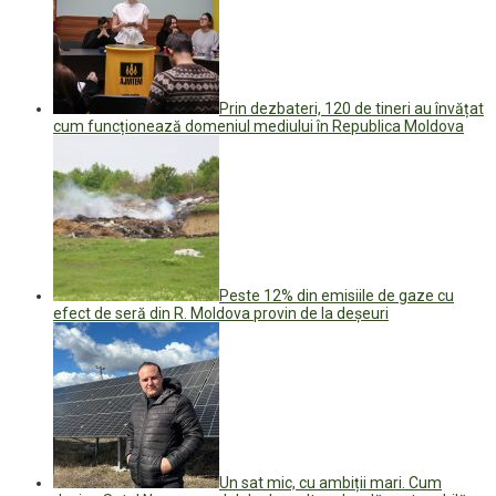
Prin dezbateri, 120 de tineri au învățat
cum funcționează domeniul mediului în Republica Moldova
Peste 12% din emisiile de gaze cu
efect de seră din R. Moldova provin de la deșeuri
Un sat mic, cu ambiții mari. Cum