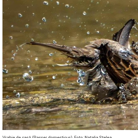
Vrabie de casă (Passer domesticus). Foto: Natalia Stelea