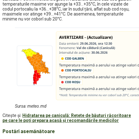
temperaturile maxime vor ajunge la +33…+35°C, în cele vizate de
codul portocaliu la +36…+38°C, iar în sudul țării, aflat sub cod roșu,
maximele vor atinge +39…+41°C. De asemenea, temperaturile
minime nu vor coborî sub 20°C.
Sursa: meteo.md
Citește și:
Hidratarea pe caniculă: Rețete de băuturi răcoritoare
pe care le poți prepara acasă și recomandările medicilor
Postări asemănătoare