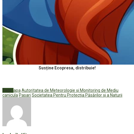
Susține Ecopresa, distribuie!
Tags:
apa
Autoritatea de Meteorologie și Monitoring de Mediu
canicula
Pasari
Societatea Pentru Protecția Păsărilor și a Naturii