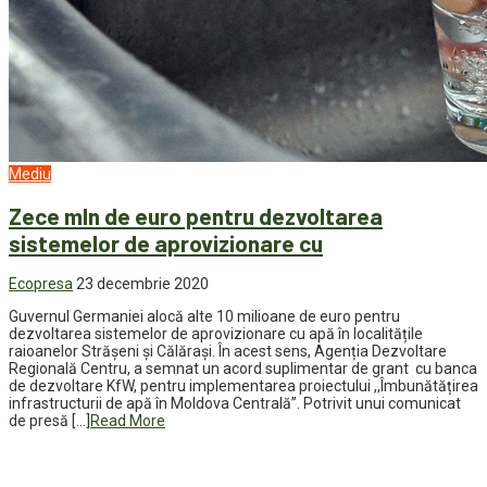
Mediu
Zece mln de euro pentru dezvoltarea
sistemelor de aprovizionare cu
Ecopresa
23 decembrie 2020
Guvernul Germaniei alocă alte 10 milioane de euro pentru
dezvoltarea sistemelor de aprovizionare cu apă în localitățile
raioanelor Strășeni și Călărași. În acest sens, Agenția Dezvoltare
Regională Centru, a semnat un acord suplimentar de grant cu banca
de dezvoltare KfW, pentru implementarea proiectului ,,Îmbunătățirea
infrastructurii de apă în Moldova Centrală”. Potrivit unui comunicat
de presă […]
Read More