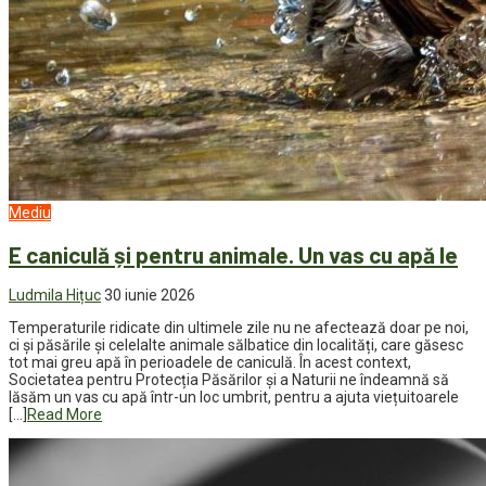
Mediu
E caniculă și pentru animale. Un vas cu apă le
Ludmila Hițuc
30 iunie 2026
Temperaturile ridicate din ultimele zile nu ne afectează doar pe noi,
ci și păsările și celelalte animale sălbatice din localități, care găsesc
tot mai greu apă în perioadele de caniculă. În acest context,
Societatea pentru Protecția Păsărilor și a Naturii ne îndeamnă să
lăsăm un vas cu apă într-un loc umbrit, pentru a ajuta viețuitoarele
[…]
Read More