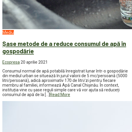
Mediu
Șase metode de a reduce consumul de apă în
gospodărie
Ecopresa
20 aprilie 2021
Consumul normal de apă potabilă înregistrat lunar într-o gospodărie
din mediul urban se situează în jurul valorii de 5 mc/persoană (5000
litri/persoană), adică aproximativ 170 de litri/zi pentru fiecare
membru al familiei, informează Apă Canal Chișinău. În context,
instituția vine cu șase reguli simple care vă vor ajuta să reduceți
consumul de apă de la […]
Read More