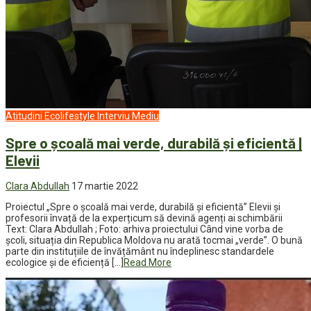
Atitudini
Ecolifestyle
Interviu
Mediu
Spre o școală mai verde, durabilă și eficientă |
Elevii
Clara Abdullah
17 martie 2022
Proiectul „Spre o școală mai verde, durabilă și eficientă” Elevii și
profesorii învață de la experțicum să devină agenți ai schimbării
Text: Clara Abdullah ; Foto: arhiva proiectului Când vine vorba de
școli, situația din Republica Moldova nu arată tocmai „verde”. O bună
parte din instituțiile de învățământ nu îndeplinesc standardele
ecologice și de eficiență […]
Read More