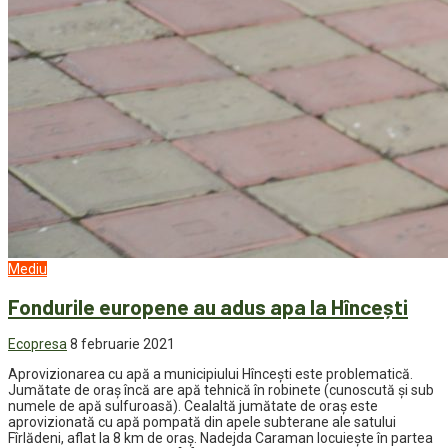
Mediu
Fondurile europene au adus apa la Hîncești
Ecopresa
8 februarie 2021
Aprovizionarea cu apă a municipiului Hîncești este problematică.
Jumătate de oraș încă are apă tehnică în robinete (cunoscută și sub
numele de apă sulfuroasă). Cealaltă jumătate de oraș este
aprovizionată cu apă pompată din apele subterane ale satului
Fîrlădeni, aflat la 8 km de oraș. Nadejda Caraman locuiește în partea