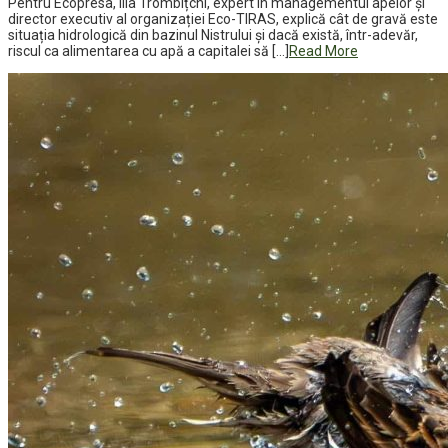
Pentru Ecopresa, Ilia Trombițchi, expert în managementul apelor și
director executiv al organizației Eco-TIRAS, explică cât de gravă este
situația hidrologică din bazinul Nistrului și dacă există, într-adevăr,
riscul ca alimentarea cu apă a capitalei să […]
Read More