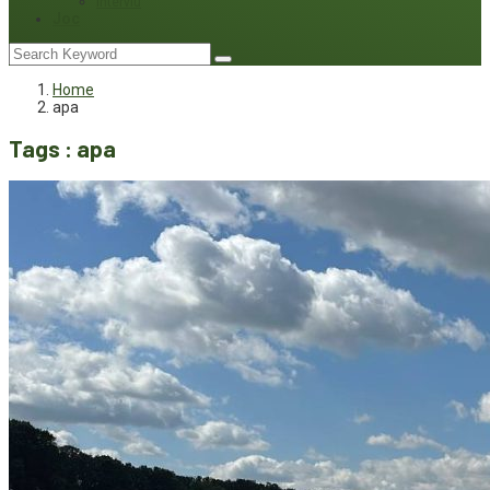
Interviu
Joc
Home
apa
Tags : apa