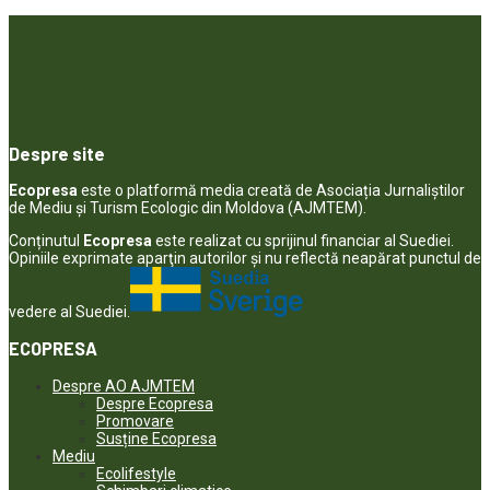
Despre site
Ecopresa
este o platformă media creată de Asociația Jurnaliștilor
de Mediu și Turism Ecologic din Moldova (AJMTEM).
Conținutul
Ecopresa
este realizat cu sprijinul financiar al Suediei.
Opiniile exprimate aparţin autorilor şi nu reflectă neapărat punctul de
vedere al Suediei.
ECOPRESA
Despre AO AJMTEM
Despre Ecopresa
Promovare
Susține Ecopresa
Mediu
Ecolifestyle