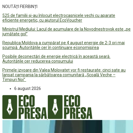
NOUTĂȚI FIERBINȚI
525 de familii și-au înlocuit electrocasnicele vechi cu aparate
eficiente energetic, cu ajutorul EcoVoucher
Ministrul Mediului: Lacul de acumulare de la Novodnestrovsk este „pe
jumătate gol”
Republica Moldova a cumpărat pe 4 august energie de 2-3 ori mai
scumpă. Autoritățile cer în continuare economisirea
Posibile deconectări de energie electrică în această seară.
Autoritățile cer reducerea consumului
Primele izvoare din Valea Molovateț vor fi restaurate: cinci sate au
lansat campania la sărbătoarea comunitară „Școală Veche –
Timpuri Noi”
6 august 2026