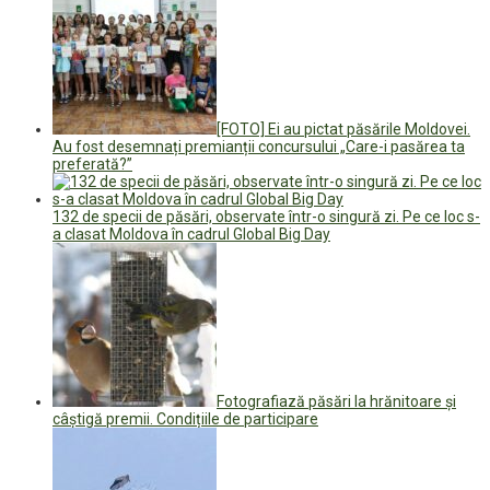
[FOTO] Ei au pictat păsările Moldovei.
Au fost desemnați premianții concursului „Care-i pasărea ta
preferată?”
132 de specii de păsări, observate într-o singură zi. Pe ce loc s-
a clasat Moldova în cadrul Global Big Day
Fotografiază păsări la hrănitoare și
câștigă premii. Condițiile de participare