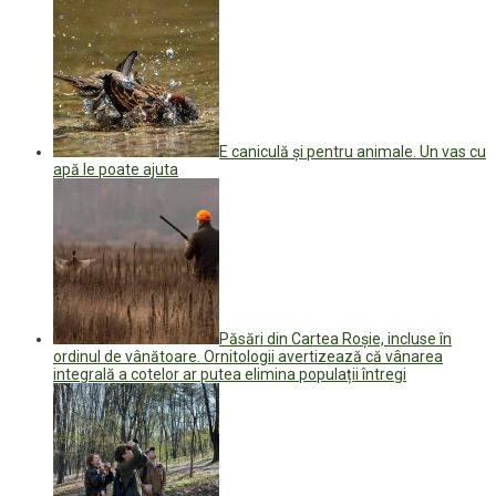
E caniculă și pentru animale. Un vas cu
apă le poate ajuta
Păsări din Cartea Roșie, incluse în
ordinul de vânătoare. Ornitologii avertizează că vânarea
integrală a cotelor ar putea elimina populații întregi