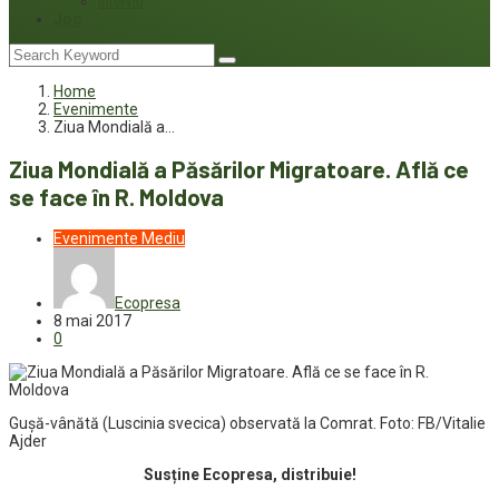
Interviu
Joc
Home
Evenimente
Ziua Mondială a…
Ziua Mondială a Păsărilor Migratoare. Află ce
se face în R. Moldova
Evenimente
Mediu
Ecopresa
8 mai 2017
0
Gușă-vânătă (Luscinia svecica) observată la Comrat. Foto: FB/Vitalie
Ajder
Susține Ecopresa, distribuie!