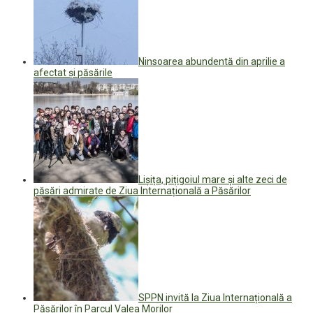
Ninsoarea abundentă din aprilie a
afectat și păsările
Lișița, pițigoiul mare și alte zeci de
păsări admirate de Ziua Internațională a Păsărilor
SPPN invită la Ziua Internațională a
Păsărilor în Parcul Valea Morilor