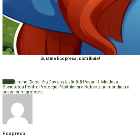
Susține Ecopresa, distribuie!
Tags:
birding
Global Big Day
gușă-vânătă
Pasari
R. Moldova
Societatea Pentru Protecția Păsărilor și a Naturii
ziua mondiala a
pasarilor migratoare
Ecopresa