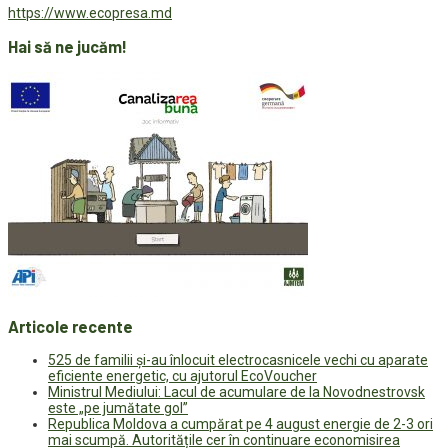
https://www.ecopresa.md
Hai să ne jucăm!
Articole recente
525 de familii și-au înlocuit electrocasnicele vechi cu aparate
eficiente energetic, cu ajutorul EcoVoucher
Ministrul Mediului: Lacul de acumulare de la Novodnestrovsk
este „pe jumătate gol”
Republica Moldova a cumpărat pe 4 august energie de 2-3 ori
mai scumpă. Autoritățile cer în continuare economisirea