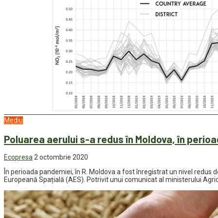
Mediu
Poluarea aerului s-a redus în Moldova, în peri
Ecopresa
2 octombrie 2020
În perioada pandemiei, în R. Moldova a fost înregistrat un nivel redus 
Europeană Spațială (AES). Potrivit unui comunicat al ministerului Agricul