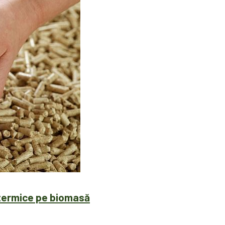
r termice pe biomasă