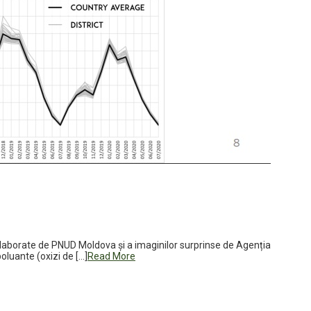
r elaborate de PNUD Moldova și a imaginilor surprinse de Agenția
oluante (oxizi de […]
Read More