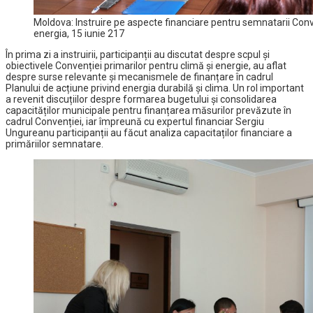
Moldova: Instruire pe aspecte financiare pentru semnatarii Conven
energia, 15 iunie 217
În prima zi a instruirii, participanții au discutat despre scpul şi
obiectivele Convenției primarilor pentru climă și energie, au aflat
despre surse relevante și mecanismele de finanțare în cadrul
Planului de acțiune privind energia durabilă și clima. Un rol important
a revenit discuțiilor despre formarea bugetului și consolidarea
capacităților municipale pentru finanțarea măsurilor prevăzute în
cadrul Convenției, iar împreună cu expertul financiar Sergiu
Ungureanu participanții au făcut analiza capacitaților financiare a
primăriilor semnatare.