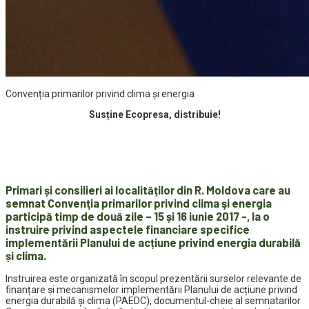
Convenția primarilor privind clima şi energia
Susține Ecopresa, distribuie!
Primari și consilieri ai localităților din R. Moldova care au
semnat Convenţia primarilor privind clima şi energia
participă timp de două zile – 15 și 16 iunie 2017 -, la o
instruire privind aspectele financiare specifice
implementării Planului de acțiune privind energia durabilă
și clima.
Instruirea este organizată în scopul prezentării surselor relevante de
finanțare și mecanismelor implementării Planului de acțiune privind
energia durabilă și clima (PAEDC), documentul-cheie al semnatarilor