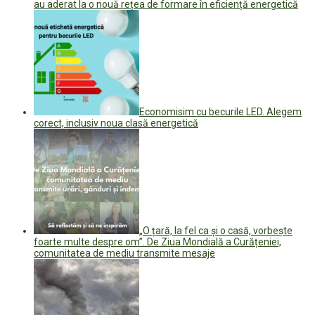
au aderat la o nouă rețea de formare în eficiență energetică
Economisim cu becurile LED. Alegem
corect, inclusiv noua clasă energetică
„O țară, la fel ca și o casă, vorbește
foarte multe despre om”. De Ziua Mondială a Curățeniei,
comunitatea de mediu transmite mesaje