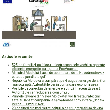
Articole recente
525 de familii și-au înlocuit electrocasnicele vechi cu aparate
eficiente energetic, cu ajutorul EcoVoucher
Ministrul Mediului: Lacul de acumulare de la Novodnestrovsk
este „pe jumătate gol”
Republica Moldova a cumpărat pe 4 august energie de 2-3 ori
mai scumpă. Autoritățile cer în continuare economisirea
Posibile deconectări de energie electrică în această seară.
Autoritățile cer reducerea consumului
Primele izvoare din Valea Molovateț vor fi restaurate: cinci
sate au lansat campania la sărbătoarea comunitară „Școală
Veche – Timpuri Noi”
20 de tineri din mai multe colțuri ale țării, pregătiți să devină