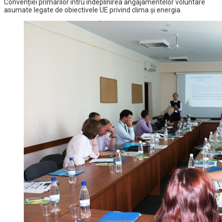
Convenției primarilor întru îndeplinirea angajamentelor voluntare
asumate legate de obiectivele UE privind clima şi energia.