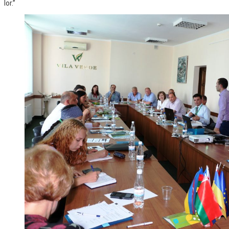
lor.”