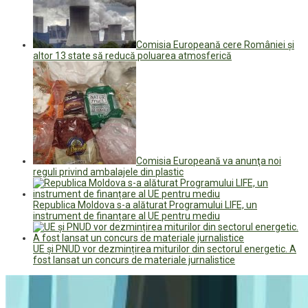
Comisia Europeană cere României și
altor 13 state să reducă poluarea atmosferică
Comisia Europeană va anunţa noi
reguli privind ambalajele din plastic
Republica Moldova s-a alăturat Programului LIFE, un
instrument de finanțare al UE pentru mediu
UE și PNUD vor dezmințirea miturilor din sectorul energetic. A
fost lansat un concurs de materiale jurnalistice