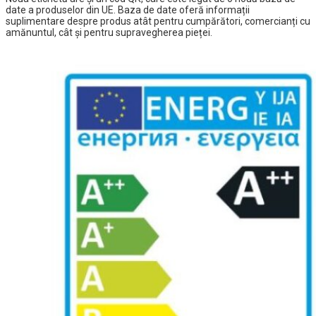
date a produselor din UE. Baza de date oferă informații
suplimentare despre produs atât pentru cumpărători, comercianți cu
amănuntul, cât și pentru supravegherea pieței.