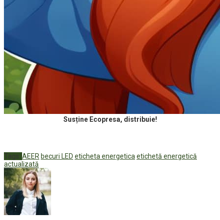
Susține Ecopresa, distribuie!
Tags:
AEER
becuri LED
eticheta energetica
etichetă energetică
actualizată