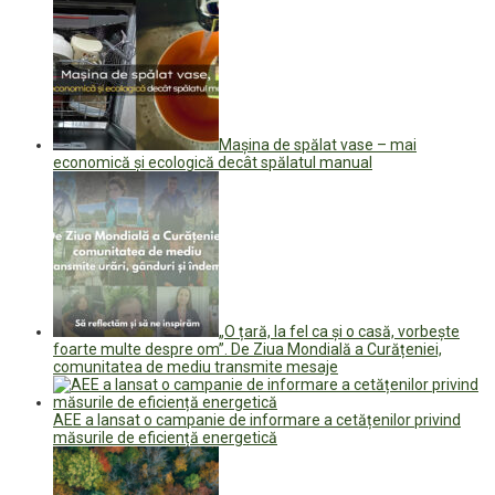
Mașina de spălat vase – mai
economică și ecologică decât spălatul manual
„O țară, la fel ca și o casă, vorbește
foarte multe despre om”. De Ziua Mondială a Curățeniei,
comunitatea de mediu transmite mesaje
AEE a lansat o campanie de informare a cetățenilor privind
măsurile de eficiență energetică