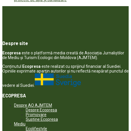
Despre site
Ecopresa
este o platformă media creată de Asociația Jurnaliștilor
de Mediu și Turism Ecologic din Moldova (AJMTEM).
Conținutul
Ecopresa
este realizat cu sprijinul financiar al Suediei.
Opiniile exprimate aparţin autorilor şi nu reflectă neapărat punctul de
vedere al Suediei.
ECOPRESA
Despre AO AJMTEM
Despre Ecopresa
Promovare
Susține Ecopresa
Mediu
Ecolifestyle