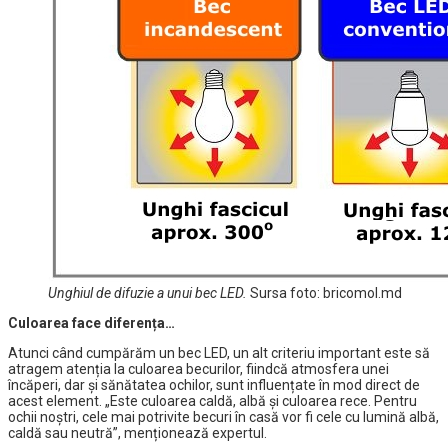
Unghiul de difuzie a unui bec LED.
Sursa foto: bricomol.md
Culoarea face diferența…
Atunci când cumpărăm un bec LED, un alt criteriu important este să
atragem atenția la culoarea becurilor, fiindcă atmosfera unei
încăperi, dar și sănătatea ochilor, sunt influențate în mod direct de
acest element. „Este culoarea caldă, albă și culoarea rece. Pentru
ochii noștri, cele mai potrivite becuri în casă vor fi cele cu lumină albă,
caldă sau neutră”, menționează expertul.