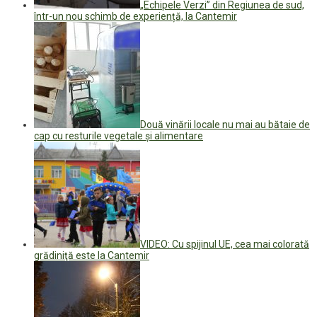
„Echipele Verzi” din Regiunea de sud,
într-un nou schimb de experiență, la Cantemir
Două vinării locale nu mai au bătaie de
cap cu resturile vegetale și alimentare
VIDEO: Cu spijinul UE, cea mai colorată
grădiniţă este la Cantemir