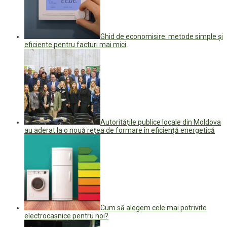
Ghid de economisire: metode simple și
eficiente pentru facturi mai mici
Autoritățile publice locale din Moldova
au aderat la o nouă rețea de formare în eficiență energetică
Cum să alegem cele mai potrivite
electrocasnice pentru noi?