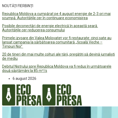
NOUTĂȚI FIERBINȚI
Republica Moldova a cumpărat pe 4 august energie de 2-3 ori mai
scumpă. Autoritățile cer în continuare economisirea
Posibile deconectări de energie electrică în această seară.
Autoritățile cer reducerea consumului
Primele izvoare din Valea Molovateț vor fi restaurate: cinci sate au
lansat campania la sărbătoarea comunitară „Școală Veche –
Timpuri Noi”
20 de tineri din mai multe colțuri ale țării, pregătiți să devină jurnaliști
de mediu
Debitul Nistrului spre Republica Moldova va fi redus în următoarele
două săptămâni la 85 m³/s
6 august 2026