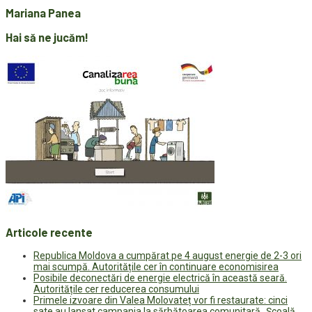
Mariana Panea
Hai să ne jucăm!
Articole recente
Republica Moldova a cumpărat pe 4 august energie de 2-3 ori
mai scumpă. Autoritățile cer în continuare economisirea
Posibile deconectări de energie electrică în această seară.
Autoritățile cer reducerea consumului
Primele izvoare din Valea Molovateț vor fi restaurate: cinci
sate au lansat campania la sărbătoarea comunitară „Școală