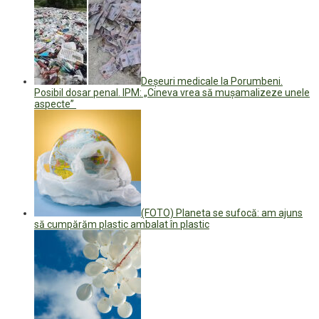
Deșeuri medicale la Porumbeni.
Posibil dosar penal. IPM: „Cineva vrea să mușamalizeze unele
aspecte”
(FOTO) Planeta se sufocă: am ajuns
să cumpărăm plastic ambalat în plastic