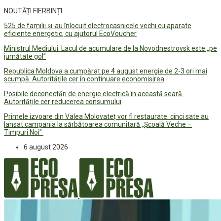
NOUTĂȚI FIERBINȚI
525 de familii și-au înlocuit electrocasnicele vechi cu aparate
eficiente energetic, cu ajutorul EcoVoucher
Ministrul Mediului: Lacul de acumulare de la Novodnestrovsk este „pe
jumătate gol”
Republica Moldova a cumpărat pe 4 august energie de 2-3 ori mai
scumpă. Autoritățile cer în continuare economisirea
Posibile deconectări de energie electrică în această seară.
Autoritățile cer reducerea consumului
Primele izvoare din Valea Molovateț vor fi restaurate: cinci sate au
lansat campania la sărbătoarea comunitară „Școală Veche –
Timpuri Noi”
6 august 2026