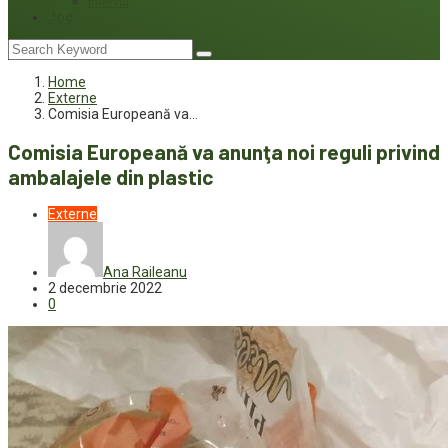
Interviu
Joc
Home
Externe
Comisia Europeană va…
Comisia Europeană va anunţa noi reguli privind
ambalajele din plastic
Externe
Ana Raileanu
2 decembrie 2022
0