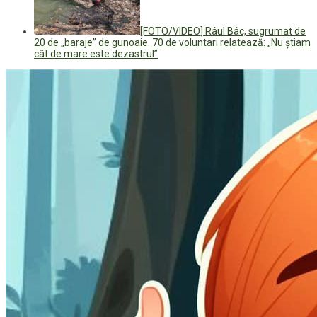
[FOTO/VIDEO] Râul Bâc, sugrumat de
20 de „baraje” de gunoaie. 70 de voluntari relatează: „Nu știam
cât de mare este dezastrul”