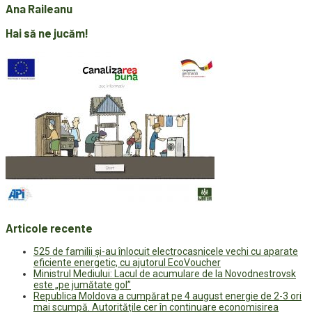
Ana Raileanu
Hai să ne jucăm!
Articole recente
525 de familii și-au înlocuit electrocasnicele vechi cu aparate
eficiente energetic, cu ajutorul EcoVoucher
Ministrul Mediului: Lacul de acumulare de la Novodnestrovsk
este „pe jumătate gol”
Republica Moldova a cumpărat pe 4 august energie de 2-3 ori
mai scumpă. Autoritățile cer în continuare economisirea