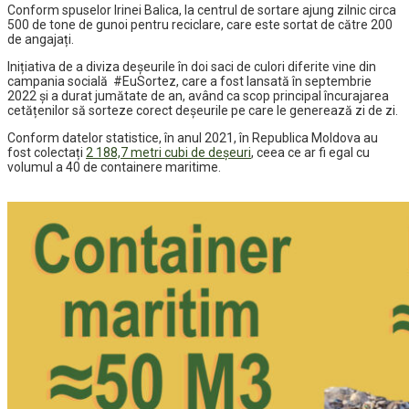
Conform spuselor Irinei Balica, la centrul de sortare ajung zilnic circa
500 de tone de gunoi pentru reciclare, care este sortat de către 200
de angajați.
Inițiativa de a diviza deșeurile în doi saci de culori diferite vine din
campania socială #EuSortez, care a fost lansată în septembrie
2022 și a durat jumătate de an, având ca scop principal
încurajarea
cetățenilor să sorteze corect deșeurile pe care le generează zi de zi.
Conform datelor statistice, î
n anul 2021, în Republica Moldova au
fost colectați
2 188,7 metri cubi de deșeuri
, ceea ce ar fi egal cu
volumul a 40 de containere maritime.