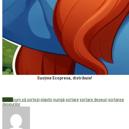
Susține Ecopresa, distribuie!
Tags:
cum să sortezi
plastic
pungă
sortare
sortare deșeuri
sortarea
deseurilor