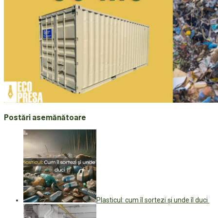
Postări asemănătoare
Plasticul: cum îl sortezi și unde îl duci