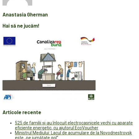
Anastasia Gherman
Hai să ne jucăm!
Articole recente
525 de familii și-au înlocuit electrocasnicele vechi cu aparate
eficiente energetic, cu ajutorul EcoVoucher
Ministrul Mediului: Lacul de acumulare de la Novodnestrovsk
este „pe jumătate gol”