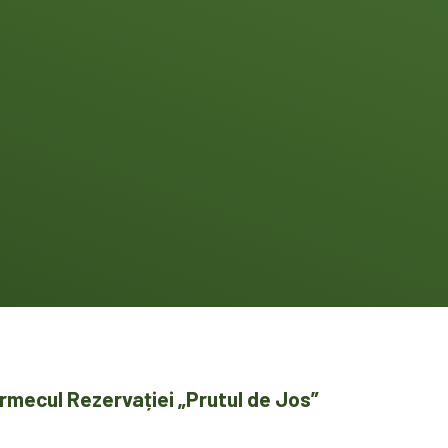
armecul Rezervației „Prutul de Jos”