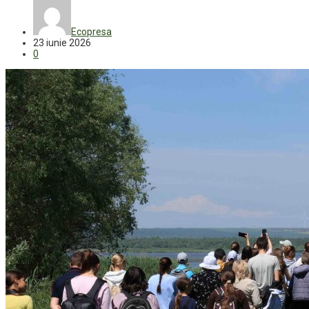
Ecopresa
23 iunie 2026
0