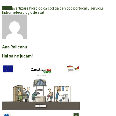
Tags:
avertizare hidrologică
cod galben
cod portocaliu
serviciul
hidrometeorologic de stat
Ana Raileanu
Hai să ne jucăm!