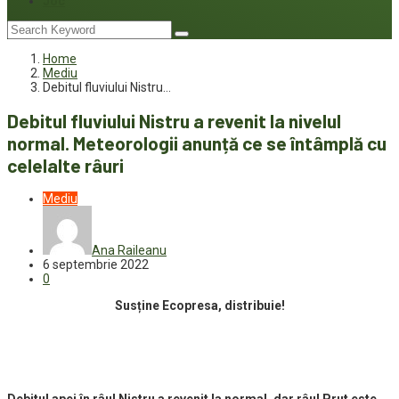
Joc
Home
Mediu
Debitul fluviului Nistru…
Debitul fluviului Nistru a revenit la nivelul
normal. Meteorologii anunță ce se întâmplă cu
celelalte râuri
Mediu
Ana Raileanu
6 septembrie 2022
0
Susține Ecopresa, distribuie!