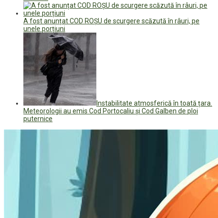
A fost anunțat COD ROȘU de scurgere scăzută în râuri, pe
unele porțiuni
Instabilitate atmosferică în toată țara.
Meteorologii au emis Cod Portocaliu și Cod Galben de ploi
puternice