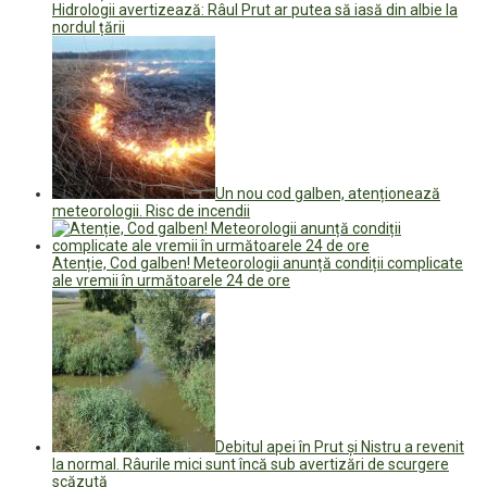
Hidrologii avertizează: Râul Prut ar putea să iasă din albie la
nordul țării
Un nou cod galben, atenționează
meteorologii. Risc de incendii
Atenție, Cod galben! Meteorologii anunță condiții complicate
ale vremii în următoarele 24 de ore
Debitul apei în Prut și Nistru a revenit
la normal. Râurile mici sunt încă sub avertizări de scurgere
scăzută