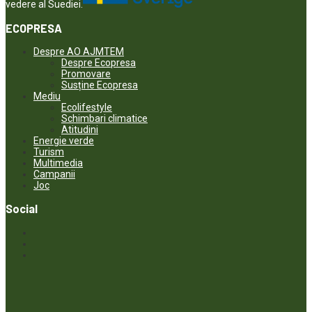
vedere al Suediei.
ECOPRESA
Despre AO AJMTEM
Despre Ecopresa
Promovare
Susține Ecopresa
Mediu
Ecolifestyle
Schimbari climatice
Atitudini
Energie verde
Turism
Multimedia
Campanii
Joc
Social