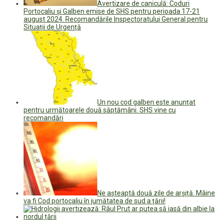
Avertizare de caniculă: Coduri
Portocaliu și Galben emise de SHS pentru perioada 17-21
august 2024. Recomandările Inspectoratului General pentru
Situații de Urgență
Un nou cod galben este anunțat
pentru următoarele două săptămâni. SHS vine cu
recomandări
Ne așteaptă două zile de arșiță. Mâine
va fi Cod portocaliu în jumătatea de sud a țării!