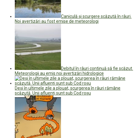
Caniculă și scurgere scăzută în râuri.
Noi avertizări au fost emise de meteorologi
Debitul în râuri continuă să fie scăzut.
Meteorologii au emis noi avertizări hidrologice
Deși în ultimele zile a plouat, scurgerea în râuri rămâne
scăzută. Unii afluenți sunt sub Cod roșu