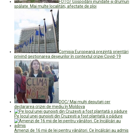
FOTO/ Gospodării inundate și drumuri
spălate. Mai multe localități, afectate de ploi
Comisia Europeană prezintă orientări
privind gestionarea deşeurilor în contextul crizei Covid-19
DOC/ Mai mulți deputați cer
declararea crizei de mediu în Moldova
Pe locul unei gunoiști din Cruzești a fost plantată o pădure
Amenzi de 16 mii de lei pentru vânători. Ce încălcări au admis