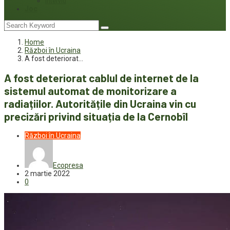
Interviu
Joc
Home
Război în Ucraina
A fost deteriorat…
A fost deteriorat cablul de internet de la
sistemul automat de monitorizare a
radiațiilor. Autoritățile din Ucraina vin cu
precizări privind situația de la Cernobîl
Război în Ucraina
Ecopresa
2 martie 2022
0