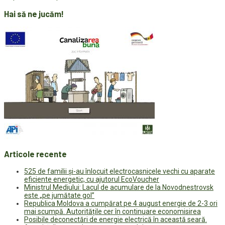
Hai să ne jucăm!
Articole recente
525 de familii și-au înlocuit electrocasnicele vechi cu aparate
eficiente energetic, cu ajutorul EcoVoucher
Ministrul Mediului: Lacul de acumulare de la Novodnestrovsk
este „pe jumătate gol”
Republica Moldova a cumpărat pe 4 august energie de 2-3 ori
mai scumpă. Autoritățile cer în continuare economisirea
Posibile deconectări de energie electrică în această seară.