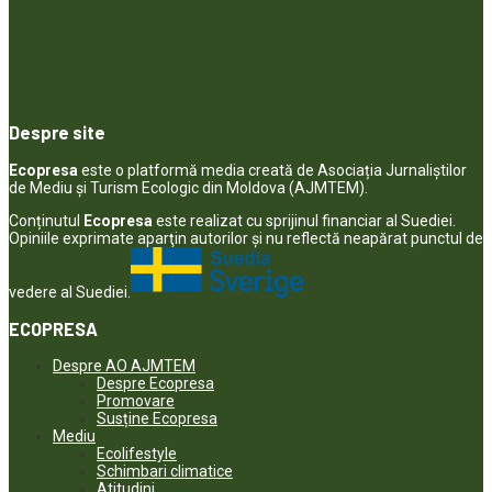
Despre site
Ecopresa
este o platformă media creată de Asociația Jurnaliștilor
de Mediu și Turism Ecologic din Moldova (AJMTEM).
Conținutul
Ecopresa
este realizat cu sprijinul financiar al Suediei.
Opiniile exprimate aparţin autorilor şi nu reflectă neapărat punctul de
vedere al Suediei.
ECOPRESA
Despre AO AJMTEM
Despre Ecopresa
Promovare
Susține Ecopresa
Mediu
Ecolifestyle
Schimbari climatice
Atitudini