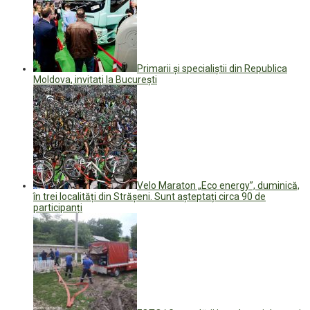
Primarii și specialiștii din Republica
Moldova, invitați la București
Velo Maraton „Eco energy”, duminică,
în trei localități din Strășeni. Sunt așteptați circa 90 de
participanți