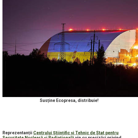
Susține Ecopresa, distribuie!
Reprezentanții
Centrului Științific și Tehnic de Stat pentru
Securitate Nucleară și Radiațională
vin cu precizări privind