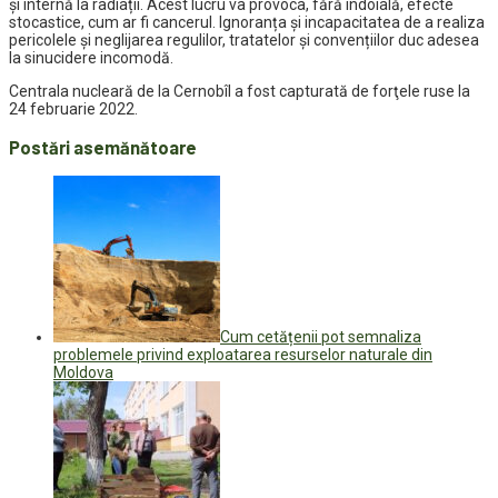
și internă la radiații. Acest lucru va provoca, fără îndoială, efecte
stocastice, cum ar fi cancerul. Ignoranța și incapacitatea de a realiza
pericolele și neglijarea regulilor, tratatelor și convențiilor duc adesea
la sinucidere incomodă.
Centrala nucleară de la Cernobîl a fost capturată de forţele ruse la
24 februarie 2022.
Postări asemănătoare
Cum cetățenii pot semnaliza
problemele privind exploatarea resurselor naturale din
Moldova