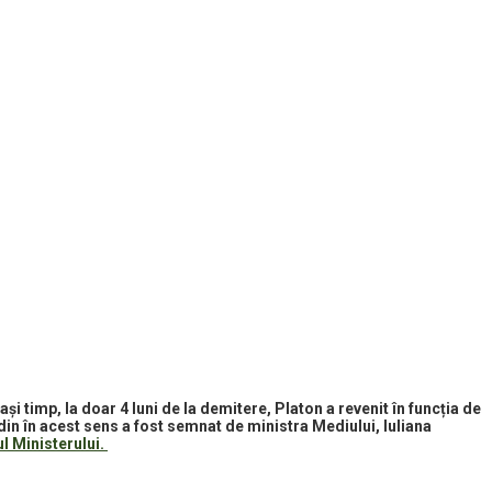
ași timp, la doar 4 luni de la demitere, Platon a revenit în funcția de
rdin în acest sens a fost semnat de ministra Mediului, Iuliana
ul Ministerului.