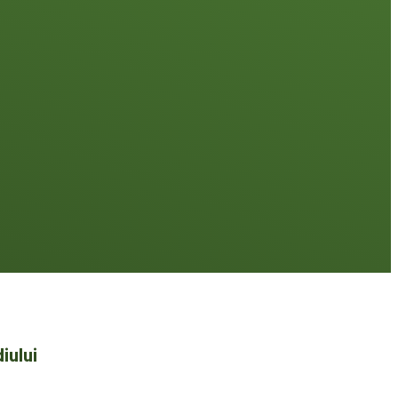
iului