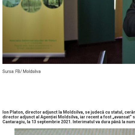
Sursa: FB/ Moldsilva
Ion Platon, director adjunct la Moldsilva,
se judecă cu statul, cerân
director adjunct al Agenției Moldsilva, iar recent a fost „avansat” s
Cantaragiu, la 13 septembrie 2021. Interimatul va dura până la numi