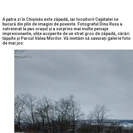
A patra zi în Chișinău este zăpadă, iar locuitorii Capitalei se
bucură din plin de imagini de poveste. Fotograful Dinu Rusu a
cutreierat la pas orașul și a surprins mai multe peisaje
impresionante, ulițe acoperite de un strat gros de zăpadă, cărări
tăpșite și Parcul Valea Morilor. Vă invităm să savurați galerie foto
de mai jos: