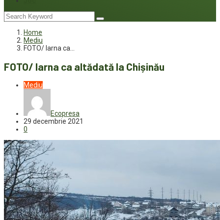
Joc
Home
Mediu
FOTO/ Iarna ca…
FOTO/ Iarna ca altădată la Chișinău
Mediu
Ecopresa
29 decembrie 2021
0