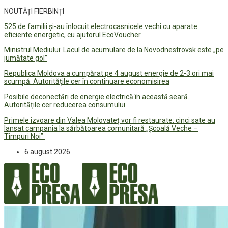
NOUTĂȚI FIERBINȚI
525 de familii și-au înlocuit electrocasnicele vechi cu aparate
eficiente energetic, cu ajutorul EcoVoucher
Ministrul Mediului: Lacul de acumulare de la Novodnestrovsk este „pe
jumătate gol”
Republica Moldova a cumpărat pe 4 august energie de 2-3 ori mai
scumpă. Autoritățile cer în continuare economisirea
Posibile deconectări de energie electrică în această seară.
Autoritățile cer reducerea consumului
Primele izvoare din Valea Molovateț vor fi restaurate: cinci sate au
lansat campania la sărbătoarea comunitară „Școală Veche –
Timpuri Noi”
6 august 2026