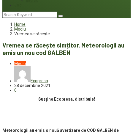
Interviu
Joc
Home
Mediu
Vremea se răcește…
Vremea se răcește simțitor. Meteorologii au
emis un nou cod GALBEN
Mediu
Ecopresa
28 decembrie 2021
0
Susține Ecopresa, distribuie!
Meteorologii au emis o nouă avertizare de COD GALBEN de