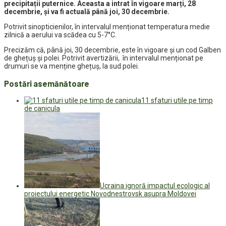
precipitații puternice. Aceasta a intrat în vigoare marți, 28
decembrie, și va fi actuală până joi, 30 decembrie.
Potrivit sinopticienilor, în intervalul menționat temperatura medie
zilnică a aerului va scădea cu 5-7°C.
Precizăm că, până joi, 30 decembrie, este în vigoare și un cod Galben
de ghețuș și polei. Potrivit avertizării, în intervalul menționat pe
drumuri se va menține ghețuș, la sud polei.
Postări asemănătoare
11 sfaturi utile pe timp
de canicula
Ucraina ignoră impactul ecologic al
proiectului energetic Novodnestrovsk asupra Moldovei