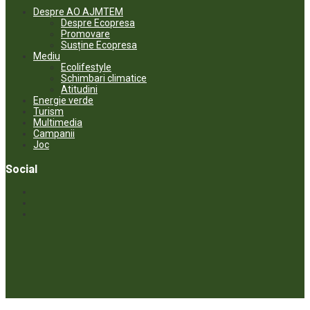
Despre AO AJMTEM
Despre Ecopresa
Promovare
Susține Ecopresa
Mediu
Ecolifestyle
Schimbari climatice
Atitudini
Energie verde
Turism
Multimedia
Campanii
Joc
Social