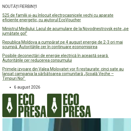
NOUTĂȚI FIERBINȚI
525 de familii și-au înlocuit electrocasnicele vechi cu aparate
eficiente energetic, cu ajutorul EcoVoucher
Ministrul Mediului: Lacul de acumulare de la Novodnestrovsk este „pe
jumătate gol”
Republica Moldova a cumpărat pe 4 august energie de 2-3 ori mai
scumpă. Autoritățile cer în continuare economisirea
Posibile deconectări de energie electrică în această seară.
Autoritățile cer reducerea consumului
Primele izvoare din Valea Molovateț vor fi restaurate: cinci sate au
lansat campania la sărbătoarea comunitară „Școală Veche –
Timpuri Noi”
6 august 2026