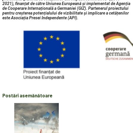
2021), finanțat de către Uniunea Europeană și implementat de Agenția
de Cooperare Internațională a Germaniei (GIZ). Partenerul proiectului
pentru creșterea potențialului de vizibilitate și implicare a cetățenilor
este Asociația Presei Independente (API).
Postări asemănătoare