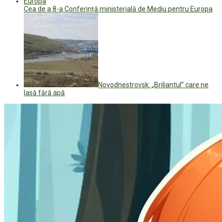
Cea de a 8-a Conferință ministerială de Mediu pentru Europa
Novodnestrovsk: „Briliantul” care ne
lasă fără apă