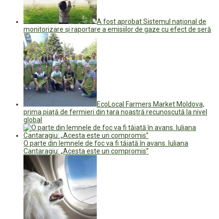
A fost aprobat Sistemul național de
monitorizare și raportare a emisiilor de gaze cu efect de seră
EcoLocal Farmers Market Moldova,
prima piață de fermieri din țara noastră recunoscută la nivel
global
O parte din lemnele de foc va fi tăiată în avans. Iuliana
Cantaragiu: „Acesta este un compromis”