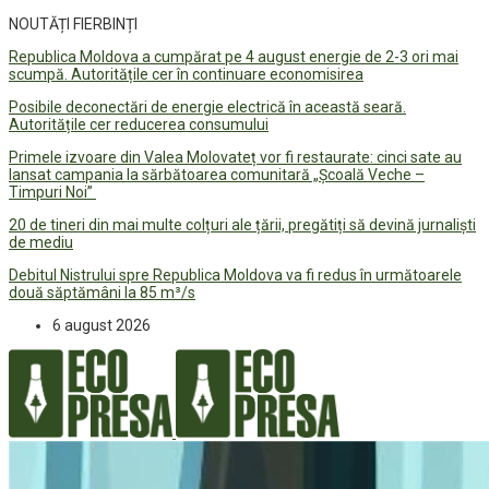
NOUTĂȚI FIERBINȚI
Republica Moldova a cumpărat pe 4 august energie de 2-3 ori mai
scumpă. Autoritățile cer în continuare economisirea
Posibile deconectări de energie electrică în această seară.
Autoritățile cer reducerea consumului
Primele izvoare din Valea Molovateț vor fi restaurate: cinci sate au
lansat campania la sărbătoarea comunitară „Școală Veche –
Timpuri Noi”
20 de tineri din mai multe colțuri ale țării, pregătiți să devină jurnaliști
de mediu
Debitul Nistrului spre Republica Moldova va fi redus în următoarele
două săptămâni la 85 m³/s
6 august 2026