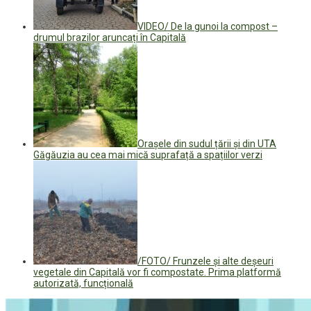
VIDEO/ De la gunoi la compost –
drumul brazilor aruncați în Capitală
Orașele din sudul țării și din UTA
Găgăuzia au cea mai mică suprafață a spațiilor verzi
/FOTO/ Frunzele și alte deșeuri
vegetale din Capitală vor fi compostate. Prima platformă
autorizată, funcțională