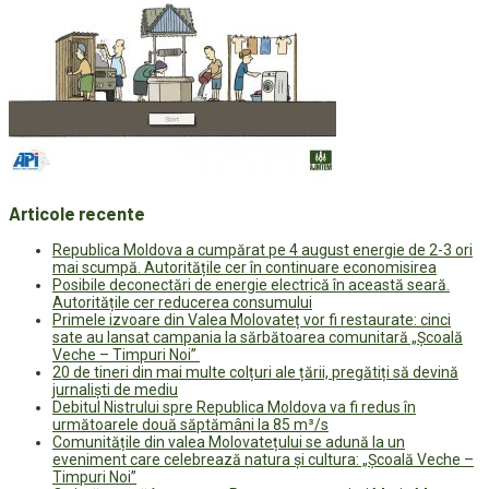
Articole recente
Republica Moldova a cumpărat pe 4 august energie de 2-3 ori
mai scumpă. Autoritățile cer în continuare economisirea
Posibile deconectări de energie electrică în această seară.
Autoritățile cer reducerea consumului
Primele izvoare din Valea Molovateț vor fi restaurate: cinci
sate au lansat campania la sărbătoarea comunitară „Școală
Veche – Timpuri Noi”
20 de tineri din mai multe colțuri ale țării, pregătiți să devină
jurnaliști de mediu
Debitul Nistrului spre Republica Moldova va fi redus în
următoarele două săptămâni la 85 m³/s
Comunitățile din valea Molovatețului se adună la un
eveniment care celebrează natura și cultura: „Școală Veche –
Timpuri Noi”