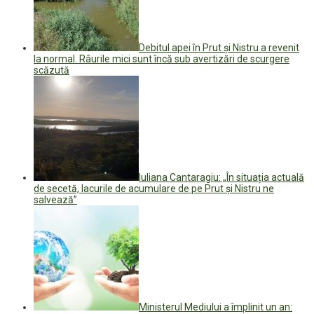
Debitul apei în Prut și Nistru a revenit
la normal. Râurile mici sunt încă sub avertizări de scurgere
scăzută
Iuliana Cantaragiu: „În situația actuală
de secetă, lacurile de acumulare de pe Prut și Nistru ne
salvează”
Ministerul Mediului a împlinit un an: