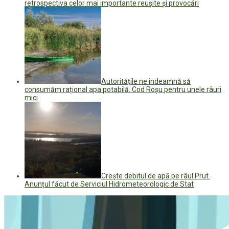
retrospectiva celor mai importante reușite și provocări
Autoritățile ne îndeamnă să
consumăm rațional apa potabilă. Cod Roșu pentru unele râuri
mici
Crește debitul de apă pe râul Prut.
Anunțul făcut de Serviciul Hidrometeorologic de Stat