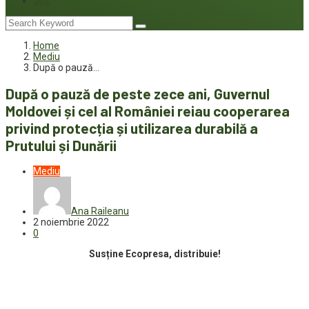
Joc
Home
Mediu
După o pauză…
După o pauză de peste zece ani, Guvernul
Moldovei și cel al României reiau cooperarea
privind protecția și utilizarea durabilă a
Prutului și Dunării
Mediu
Ana Raileanu
2 noiembrie 2022
0
Susține Ecopresa, distribuie!