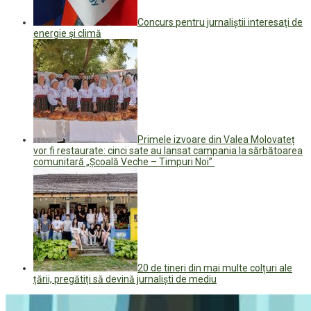
Concurs pentru jurnaliştii interesaţi de
energie şi climă
Primele izvoare din Valea Molovateț
vor fi restaurate: cinci sate au lansat campania la sărbătoarea
comunitară „Școală Veche – Timpuri Noi”
20 de tineri din mai multe colțuri ale
țării, pregătiți să devină jurnaliști de mediu