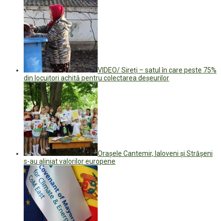
VIDEO/ Sireți – satul în care peste 75%
din locuitori achită pentru colectarea deșeurilor
Orașele Cantemir, Ialoveni și Strășeni
s-au aliniat valorilor europene