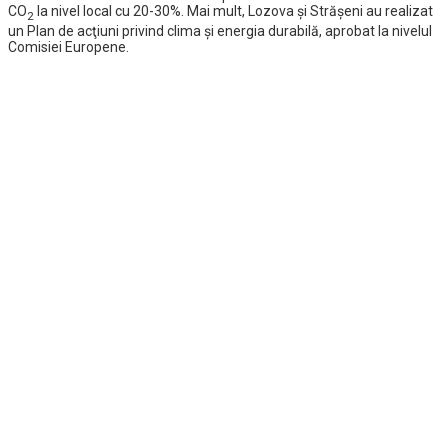
CO
la nivel local cu 20-30%. Mai mult, Lozova şi Străşeni au realizat
2
un Plan de acţiuni privind clima şi energia durabilă, aprobat la nivelul
Comisiei Europene.