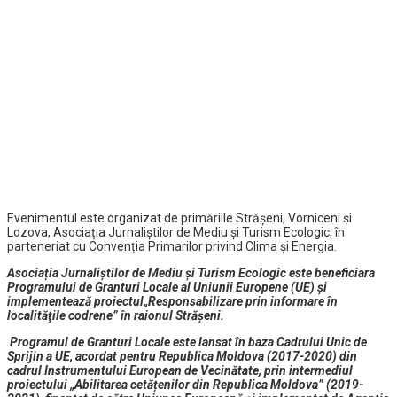
Evenimentul este organizat de primăriile Strășeni, Vorniceni și
Lozova, Asociația Jurnaliștilor de Mediu și Turism Ecologic, în
parteneriat cu Convenția Primarilor privind Clima și Energia.
Asociația Jurnaliștilor de Mediu și Turism Ecologic este beneficiara
Programului de Granturi Locale al Uniunii Europene (UE) și
implementează proiectul
„Responsabilizare prin informare în
localităţile codrene”
în raionul Strășeni.
Programul de Granturi Locale este lansat în baza Cadrului Unic de
Sprijin a UE, acordat pentru Republica Moldova (2017-2020) din
cadrul Instrumentului European de Vecinătate, prin intermediul
proiectului „Abilitarea cetățenilor din Republica Moldova” (2019-