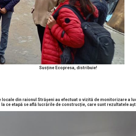
Susține Ecopresa, distribuie!
e locale
din raionul Strășeni au efectuat o vizită de monitorizare a lu
a ce etapă se află lucrările de construcție, care sunt rezultatele aște