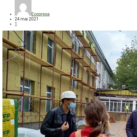
Ecopresa
24 mai 2021
1