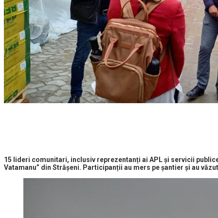
15 lideri comunitari, inclusiv
reprezentanți ai APL și servicii public
Vatamanu” din Strășeni. Participanții au mers pe șantier și au văzut l