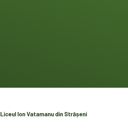
la Liceul Ion Vatamanu din Strășeni