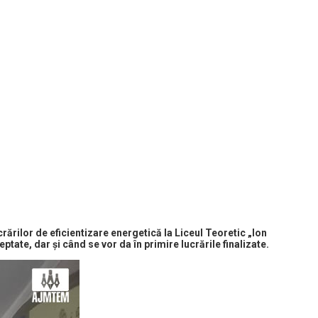
crărilor de eficientizare energetică la Liceul Teoretic „Ion
ptate, dar și când se vor da în primire lucrările finalizate.