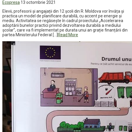
Ecopresa
13 octombrie 2021
Elevii, profesorii și angajații din 12 școli din R. Moldova vor învăța și
practica un model de planificare durabilă, cu accent pe energie și
mediu. Activitatea se regăsește în cadrul proiectului „Accelerarea
adoptării bunelor practici privind dezvoltarea durabilă a mediului
școlar”, care va fi implementat pe durata unui an grație finanțării din
partea Ministerului Federal […]
Read More