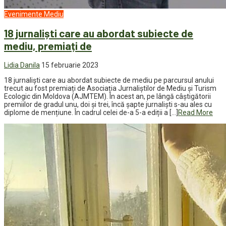
Evenimente
Mediu
18 jurnaliști care au abordat subiecte de
mediu, premiați de
Lidia Danila
15 februarie 2023
18 jurnaliști care au abordat subiecte de mediu pe parcursul anului
trecut au fost premiați de Asociația Jurnaliștilor de Mediu și Turism
Ecologic din Moldova (AJMTEM). În acest an, pe lângă câștigătorii
premiilor de gradul unu, doi și trei, încă șapte jurnaliști s-au ales cu
diplome de mențiune. În cadrul celei de-a 5-a ediții a […]
Read More