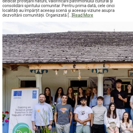
dedicat protejării naturii, valorificării patrimoniului cultural și
consolidării spiritului comunitar. Pentru prima dată, cele cinci
localități au împărțit aceeași scenă și aceeași viziune asupra
dezvoltării comunității. Organizată […]
Read More