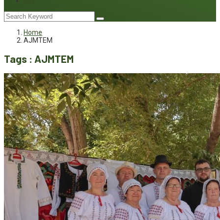
Joc
Home
AJMTEM
Tags : AJMTEM