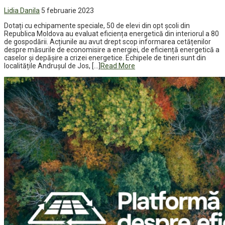
Lidia Danila
5 februarie 2023
Dotați cu echipamente speciale, 50 de elevi din opt școli din
Republica Moldova au evaluat eficiența energetică din interiorul a 80
de gospodării. Acțiunile au avut drept scop informarea cetățenilor
despre măsurile de economisire a energiei, de eficiență energetică a
caselor și depășire a crizei energetice. Echipele de tineri sunt din
localitățile Andrușul de Jos, […]
Read More