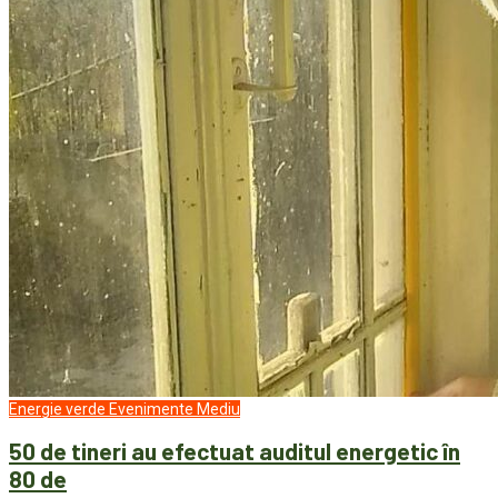
Energie verde
Evenimente
Mediu
50 de tineri au efectuat auditul energetic în
80 de