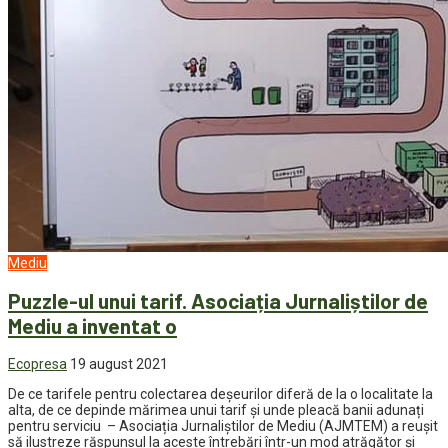
Mediu
Puzzle-ul unui tarif. Asociația Jurnaliștilor de
Mediu a inventat o
Ecopresa
19 august 2021
De ce tarifele pentru colectarea deșeurilor diferă de la o localitate la
alta, de ce depinde mărimea unui tarif și unde pleacă banii adunați
pentru serviciu – Asociația Jurnaliștilor de Mediu (AJMTEM) a reușit
să ilustreze răspunsul la aceste întrebări într-un mod atrăgător și