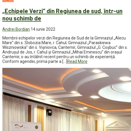
„Echipele Verzi” din Regiunea de sud, într-un
nou schimb de
Andrei Bordian
14 iunie 2022
Membrii echipelor verzi din Regiunea de Sud de la Gimnaziul „Alecu
Mare” din s. Slobozia Mare, r. Cahul; Gimnaziul „Paraskiewa
Wiszniowska” din s. Vişniovca, Cantemir; Gimnaziul „G. Coșbuc” din s.
Andrușul de Jos, r. Cahul și Gimnaziul „Mihai Eminescu” din orașul
Cantemir, s-au întâlnit recent pentru un schimb de experiență.
Conform agendei, prima parte a […]
Read More