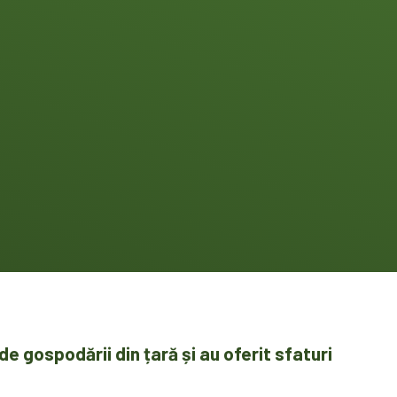
de gospodării din țară și au oferit sfaturi