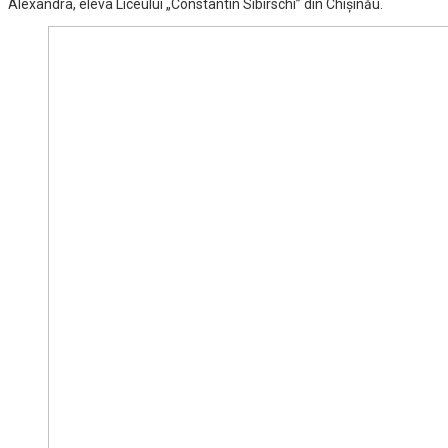
Alexandra, eleva Liceului „Constantin Sibirschi” din Chișinău.