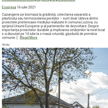
Ecopresa
16 iulie 2021
Cazangerie pe biomasă la grădiniță, colectarea separată a
plasticului sau termoizolarea pereților – sunt doar câteva dintre
proiectele prietenoase mediului realizate în comuna Lozova, cu
sprijinul Uniunii Europene și al partenerilor de dezvoltare. Despre
importanța proiectelor durabile și implicarea cetățenilor la nivel local
s-a discutat pe 14 iulie la o masă rotundă, găzduită de primăria
comunei. […]
Read More
Sticky