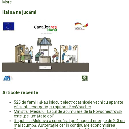
More
Hai să ne jucăm!
Articole recente
525 de familii și-au înlocuit electrocasnicele vechi cu aparate
eficiente energetic, cu ajutorul EcoVoucher
Ministrul Mediului: Lacul de acumulare de la Novodnestrovsk
este „pe jumătate gol”
Republica Moldova a cumpărat pe 4 august energie de 2-3 ori
mai scumpă. Autoritățile cer în continuare economisirea