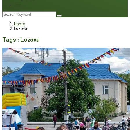
Interviu
Joc
Home
Lozova
Tags : Lozova