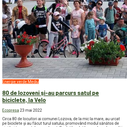
Energie verde
Mediu
80 de lozoveni și-au parcurs satul pe
biciclete, la Velo
Ecopresa
23 mai 2022
Circa 80 de locuitori ai comunei Lozova, de la mic la mare, au urcat
pe biciclete și au făcut turul satului, promovând modul sănătos de