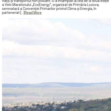
viață și transportul non poluant. S-a întâmplat la cea de-a doua ediție
a Velo Maratonului „EcoEnergy”, organizat de Primăria Lozova,
semnatară a Convenției Primarilor privind Clima și Energia, în
parteneriat […]
Read More