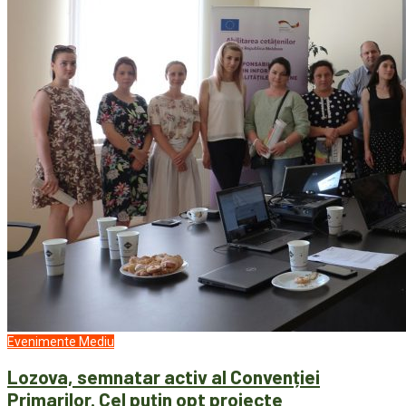
Evenimente
Mediu
Lozova, semnatar activ al Convenției
Primarilor. Cel puțin opt proiecte