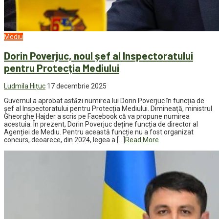
Mediu
Dorin Poverjuc, noul șef al Inspectoratului
pentru Protecția Mediului
Ludmila Hițuc
17 decembrie 2025
Guvernul a aprobat astăzi numirea lui Dorin Poverjuc în funcția de
șef al Inspectoratului pentru Protecția Mediului. Dimineață, ministrul
Gheorghe Hajder a scris pe Facebook că va propune numirea
acestuia. În prezent, Dorin Poverjuc deține funcția de director al
Agenției de Mediu. Pentru această funcție nu a fost organizat
concurs, deoarece, din 2024, legea a […]
Read More