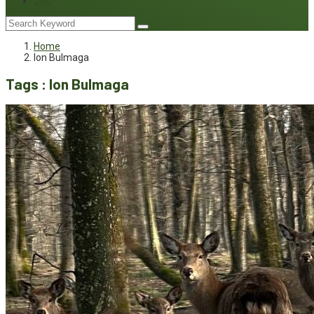
Joc
Home
Ion Bulmaga
Tags : Ion Bulmaga