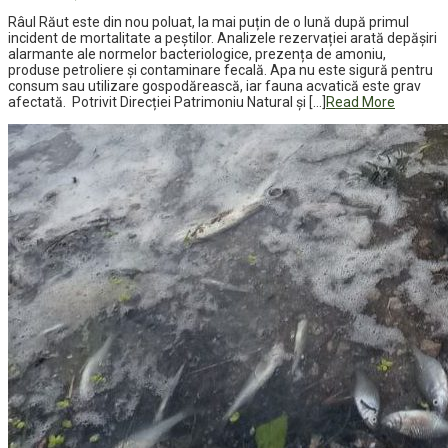
Râul Răut este din nou poluat, la mai puțin de o lună după primul
incident de mortalitate a peștilor. Analizele rezervației arată depășiri
alarmante ale normelor bacteriologice, prezența de amoniu,
produse petroliere și contaminare fecală. Apa nu este sigură pentru
consum sau utilizare gospodărească, iar fauna acvatică este grav
afectată. Potrivit Direcției Patrimoniu Natural și […]
Read More