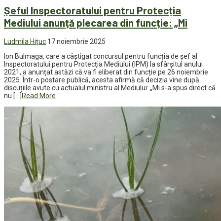
Șeful Inspectoratului pentru Protecția
Mediului anunță plecarea din funcție: „Mi
Ludmila Hițuc
17 noiembrie 2025
Ion Bulmaga, care a câștigat concursul pentru funcția de șef al
Inspectoratului pentru Protecția Mediului (IPM) la sfârșitul anului
2021, a anunțat astăzi că va fi eliberat din funcție pe 26 noiembrie
2025. Într-o postare publică, acesta afirmă că decizia vine după
discuțiile avute cu actualul ministru al Mediului: „Mi s-a spus direct că
nu […]
Read More