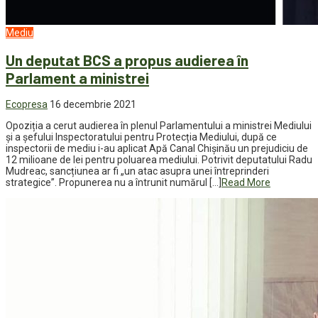
Mediu
Un deputat BCS a propus audierea în
Parlament a ministrei
Ecopresa
16 decembrie 2021
Opoziția a cerut audierea în plenul Parlamentului a ministrei Mediului
și a șefului Inspectoratului pentru Protecția Mediului, după ce
inspectorii de mediu i-au aplicat Apă Canal Chișinău un prejudiciu de
12 milioane de lei pentru poluarea mediului. Potrivit deputatului Radu
Mudreac, sancțiunea ar fi „un atac asupra unei întreprinderi
strategice”. Propunerea nu a întrunit numărul […]
Read More