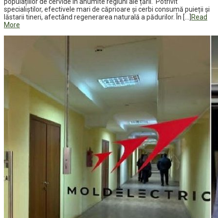
populațiilor de cervide în anumite regiuni ale țării. Potrivit
specialiștilor, efectivele mari de căprioare și cerbi consumă puieții și
lăstarii tineri, afectând regenerarea naturală a pădurilor. În […]
Read
More