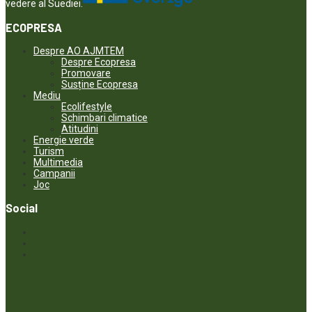
vedere al Suediei.
ECOPRESA
Despre AO AJMTEM
Despre Ecopresa
Promovare
Susține Ecopresa
Mediu
Ecolifestyle
Schimbari climatice
Atitudini
Energie verde
Turism
Multimedia
Campanii
Joc
Social