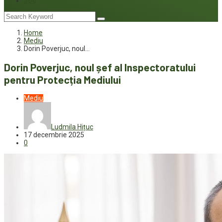
Joc
Home
Mediu
Dorin Poverjuc, noul…
Dorin Poverjuc, noul șef al Inspectoratului
pentru Protecția Mediului
Mediu
Ludmila Hițuc
17 decembrie 2025
0