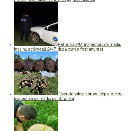
Reforma IPM: Inspectorii de mediu
încă nu activează 24/7, după cum a fost anunțat
Tăieri ilegale de arbori depistate de
inspectorii de mediu din Strășeni