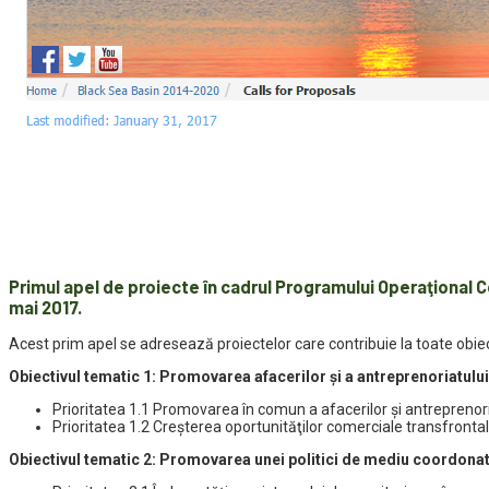
Primul apel de proiecte în cadrul
Programului Operaţional C
mai 2017
.
Acest prim apel se adresează proiectelor care contribuie la toate obiect
Obiectivul tematic 1: Promovarea afacerilor şi a antreprenoriatului
Prioritatea 1.1 Promovarea în comun a afacerilor şi antreprenoria
Prioritatea 1.2 Creşterea oportunităţilor comerciale transfrontal
Obiectivul tematic 2: Promovarea unei politici de mediu coordonat