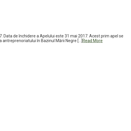
. Data de închidere a Apelului este 31 mai 2017. Acest prim apel se
a antreprenoriatului în Bazinul Mării Negre […]
Read More