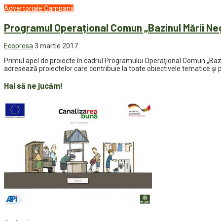
Advertoriale
Campanii
Programul Operațional Comun „Bazinul Mării Ne
Ecopresa
3 martie 2017
Primul apel de proiecte în cadrul Programului Operaţional Comun „Bazi
adresează proiectelor care contribuie la toate obiectivele tematice și p
Hai să ne jucăm!