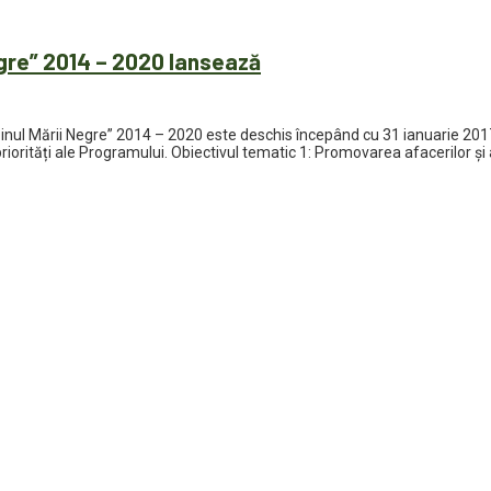
gre” 2014 – 2020 lansează
nul Mării Negre” 2014 – 2020 este deschis începând cu 31 ianuarie 2017
riorități ale Programului. Obiectivul tematic 1: Promovarea afacerilor şi 