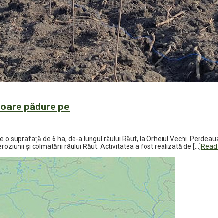
itoare pădure pe
o suprafață de 6 ha, de-a lungul râului Răut, la Orheiul Vechi. Perdeaua 
eroziunii și colmatării râului Răut. Activitatea a fost realizată de […]
Read