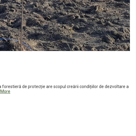
forestieră de protecție are scopul creării condițiilor de dezvoltare a
 More