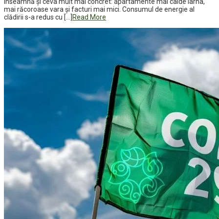
înseamnă și ceva mult mai concret: apartamente mai calde iarna,
mai răcoroase vara și facturi mai mici. Consumul de energie al
clădirii s-a redus cu […]
Read More