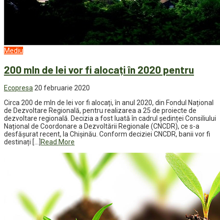
Mediu
200 mln de lei vor fi alocați în 2020 pentru
Ecopresa
20 februarie 2020
Circa 200 de mln de lei vor fi alocați, în anul 2020, din Fondul Național
de Dezvoltare Regională, pentru realizarea a 25 de proiecte de
dezvoltare regională. Decizia a fost luată în cadrul ședinței Consiliului
Național de Coordonare a Dezvoltării Regionale (CNCDR), ce s-a
desfășurat recent, la Chișinău. Conform deciziei CNCDR, banii vor fi
destinați […]
Read More