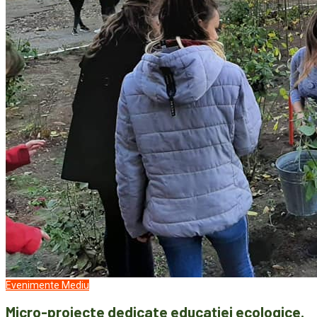
Evenimente
Mediu
Micro-proiecte dedicate educaţiei ecologice.