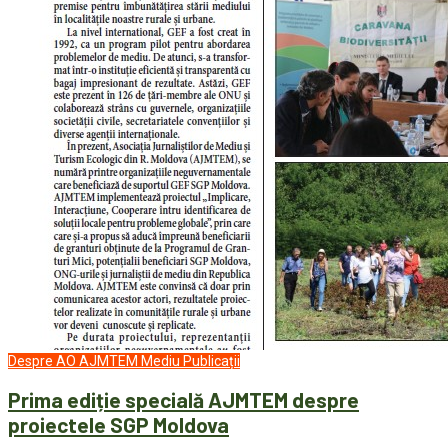
Despre AO AJMTEM
Mediu
Publicații
Prima ediție specială AJMTEM despre
proiectele SGP Moldova