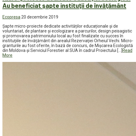
Au beneficiat şapte instituţii de învăţământ
Ecopresa
20 decembrie 2019
Şapte micro-proiecte dedicate activităților educaționale și de
voluntariat, de plantare și ecologizare a parcurilor, design peisagistic
și promovarea patrimoniului local au fost finalizate cu succes în
instituţiile de învăţământ din arealul Rezervaţiei Orheiul Vechi. Micro-
granturile au fost oferite, în bază de concurs, de Mişcarea Ecologistă
din Moldova şi Serviciul Forestier al SUA în cadrul Proiectului […]
Read
More