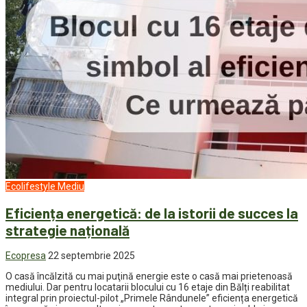
Ecolifestyle
Mediu
Eficiența energetică: de la istorii de succes la
strategie națională
Ecopresa
22 septembrie 2025
O casă încălzită cu mai puţină energie este o casă mai prietenoasă
mediului. Dar pentru locatarii blocului cu 16 etaje din Bălți reabilitat
integral prin proiectul-pilot „Primele Rândunele” eficiența energetică