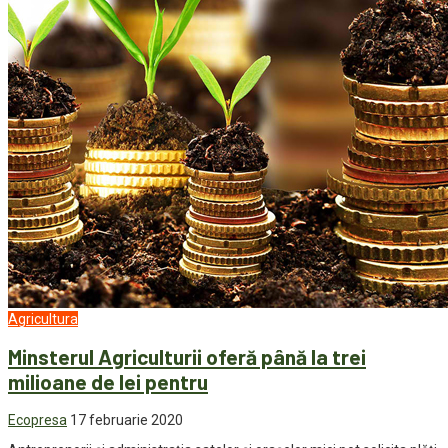
Agricultura
Minsterul Agriculturii oferă până la trei
milioane de lei pentru
Ecopresa
17 februarie 2020