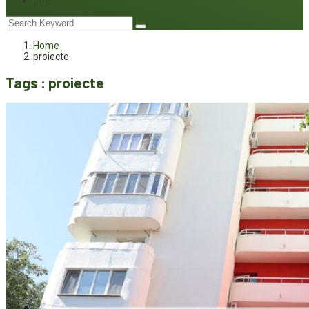
Joc
Home
proiecte
Tags : proiecte