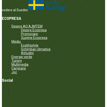
vedere al Suediei.
ECOPRESA
Despre AO AJMTEM
Despre Ecopresa
Promovare
Susține Ecopresa
Mediu
Ecolifestyle
Schimbari climatice
Atitudini
Energie verde
Turism
Multimedia
Campanii
Joc
Social