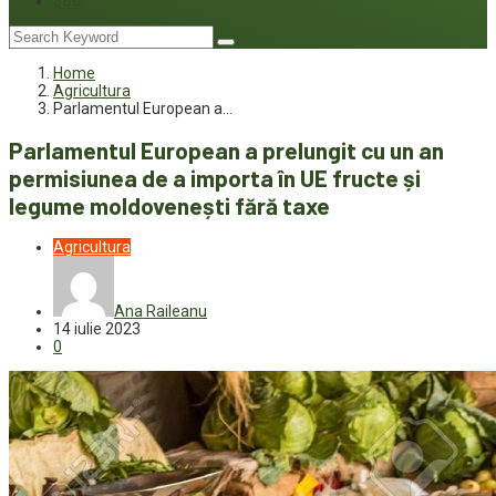
Joc
Home
Agricultura
Parlamentul European a…
Parlamentul European a prelungit cu un an
permisiunea de a importa în UE fructe și
legume moldovenești fără taxe
Agricultura
Ana Raileanu
14 iulie 2023
0