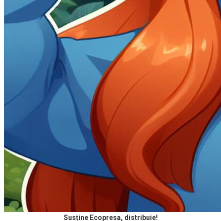
Susține Ecopresa, distribuie!