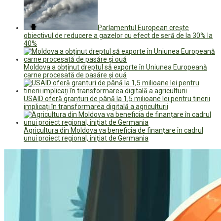
Parlamentul European crește
obiectivul de reducere a gazelor cu efect de seră de la 30% la
40%
Moldova a obținut dreptul să exporte în Uniunea Europeană
carne procesată de pasăre și ouă
USAID oferă granturi de până la 1,5 milioane lei pentru tinerii
implicați în transformarea digitală a agriculturii
Agricultura din Moldova va beneficia de finanțare în cadrul
unui proiect regional, inițiat de Germania