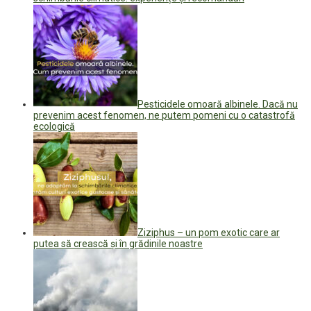
Pesticidele omoară albinele. Dacă nu
prevenim acest fenomen, ne putem pomeni cu o catastrofă
ecologică
Ziziphus – un pom exotic care ar
putea să crească și în grădinile noastre