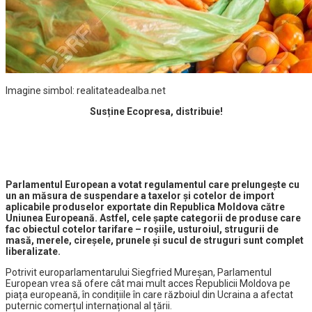
Imagine simbol: realitateadealba.net
Susține Ecopresa, distribuie!
Parlamentul European a votat regulamentul care prelungeşte cu
un an măsura de suspendare a taxelor şi cotelor de import
aplicabile produselor exportate din Republica Moldova către
Uniunea Europeană. Astfel, cele șapte categorii de produse care
fac obiectul cotelor tarifare – roșiile, usturoiul, strugurii de
masă, merele, cireșele, prunele și sucul de struguri sunt complet
liberalizate.
Potrivit europarlamentarului Siegfried Mureşan, Parlamentul
European vrea să ofere cât mai mult acces Republicii Moldova pe
piața europeană, în condițiile în care războiul din Ucraina a afectat
puternic comerțul internațional al țării.