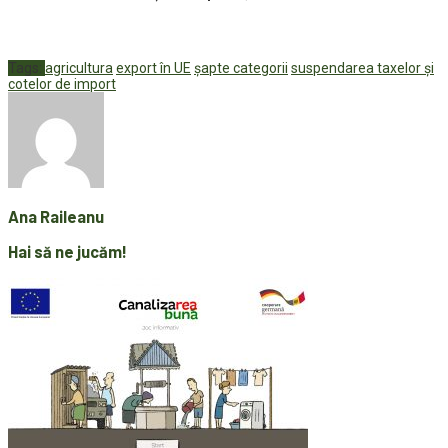
Tags:
agricultura
export în UE
șapte categorii
suspendarea taxelor și
cotelor de import
Ana Raileanu
Hai să ne jucăm!