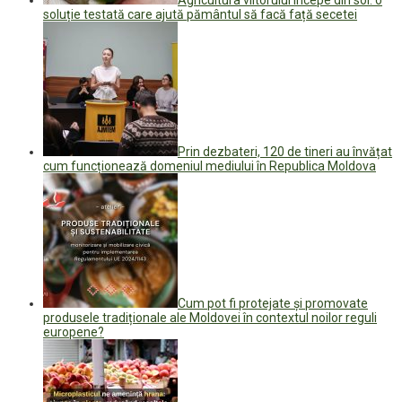
soluție testată care ajută pământul să facă față secetei
Prin dezbateri, 120 de tineri au învățat
cum funcționează domeniul mediului în Republica Moldova
Cum pot fi protejate și promovate
produsele tradiționale ale Moldovei în contextul noilor reguli
europene?