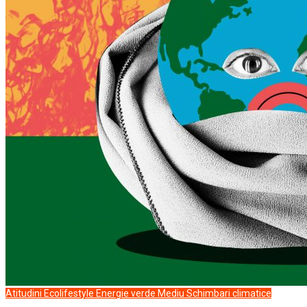
Atitudini
Ecolifestyle
Energie verde
Mediu
Schimbari climatice