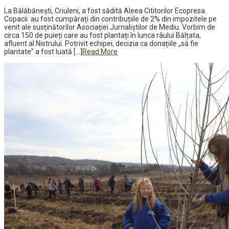
La Bălăbănești, Criuleni, a fost sădită Aleea Cititorilor Ecopresa.
Copacii au fost cumpărați din contribuțiile de 2% din impozitele pe
venit ale susținătorilor Asociației Jurnaliștilor de Mediu. Vorbim de
circa 150 de puieți care au fost plantați în lunca râului Bălțata,
afluent al Nistrului. Potrivit echipei, decizia ca donațiile „să fie
plantate” a fost luată […]
Read More