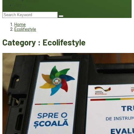
Interviu
Joc
Home
Ecolifestyle
Category : Ecolifestyle