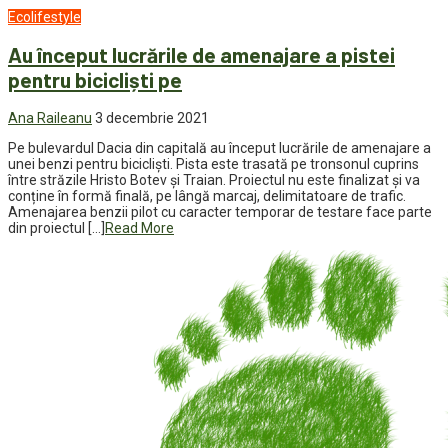
Ecolifestyle
Au început lucrările de amenajare a pistei
pentru bicicliști pe
Ana Raileanu
3 decembrie 2021
Pe bulevardul Dacia din capitală au început lucrările de amenajare a
unei benzi pentru bicicliști. Pista este trasată pe tronsonul cuprins
între străzile Hristo Botev și Traian. Proiectul nu este finalizat și va
conține în formă finală, pe lângă marcaj, delimitatoare de trafic.
Amenajarea benzii pilot cu caracter temporar de testare face parte
din proiectul […]
Read More