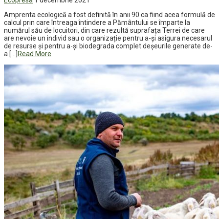
Ecopresa
1 decembrie 2021
Amprenta ecologică a fost definită în anii 90 ca fiind acea formulă de
calcul prin care întreaga întindere a Pământului se împarte la
numărul său de locuitori, din care rezultă suprafața Terrei de care
are nevoie un individ sau o organizație pentru a-și asigura necesarul
de resurse și pentru a-și biodegrada complet deșeurile generate de-
a […]
Read More