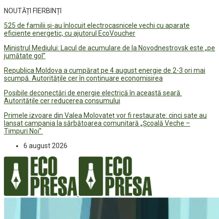
NOUTĂȚI FIERBINȚI
525 de familii și-au înlocuit electrocasnicele vechi cu aparate
eficiente energetic, cu ajutorul EcoVoucher
Ministrul Mediului: Lacul de acumulare de la Novodnestrovsk este „pe
jumătate gol”
Republica Moldova a cumpărat pe 4 august energie de 2-3 ori mai
scumpă. Autoritățile cer în continuare economisirea
Posibile deconectări de energie electrică în această seară.
Autoritățile cer reducerea consumului
Primele izvoare din Valea Molovateț vor fi restaurate: cinci sate au
lansat campania la sărbătoarea comunitară „Școală Veche –
Timpuri Noi”
6 august 2026