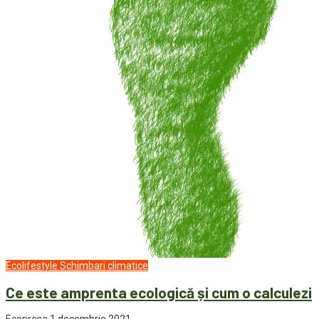
Ecolifestyle
Schimbari climatice
Ce este amprenta ecologică și cum o calculezi