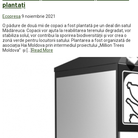
plantați
Ecopresa
9 noiembrie 2021
O pădure de două mii de copaci a fost plantată pe un deal din satul
Mădăreuca. Copacii vor ajuta la reabilitarea terenului degradat, vor
stabiliza solul, vor contribui la sporirea biodiversității și vor crea o
zonă verde pentru locuitorii satului. Plantarea a fost organizată de
asociația Hai Moldova prin intermediul proiectului „Million Trees
Moldova” și […]
Read More