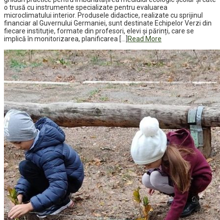
o trusă cu instrumente specializate pentru evaluarea
microclimatului interior. Produsele didactice, realizate cu sprijinul
financiar al Guvernului Germaniei, sunt destinate Echipelor Verzi din
fiecare instituție, formate din profesori, elevi și părinți, care se
implică în monitorizarea, planificarea […]
Read More