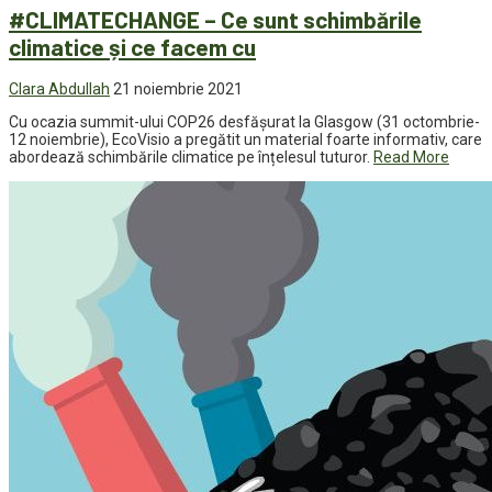
#CLIMATECHANGE – Ce sunt schimbările
climatice și ce facem cu
Clara Abdullah
21 noiembrie 2021
Cu ocazia summit-ului COP26 desfășurat la Glasgow (31 octombrie-
12 noiembrie), EcoVisio a pregătit un material foarte informativ, care
abordează schimbările climatice pe înțelesul tuturor.
Read More