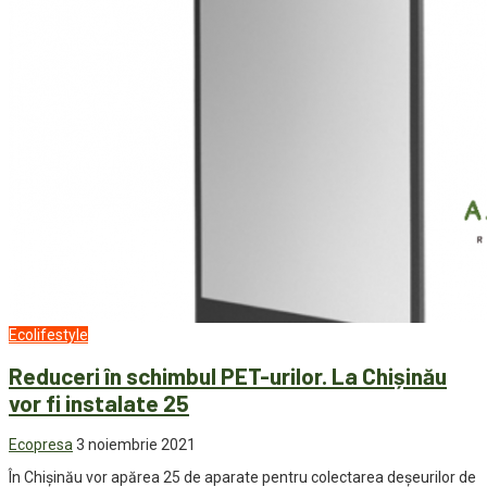
Ecolifestyle
Reduceri în schimbul PET-urilor. La Chișinău
vor fi instalate 25
Ecopresa
3 noiembrie 2021
În Chișinău vor apărea 25 de aparate pentru colectarea deșeurilor de