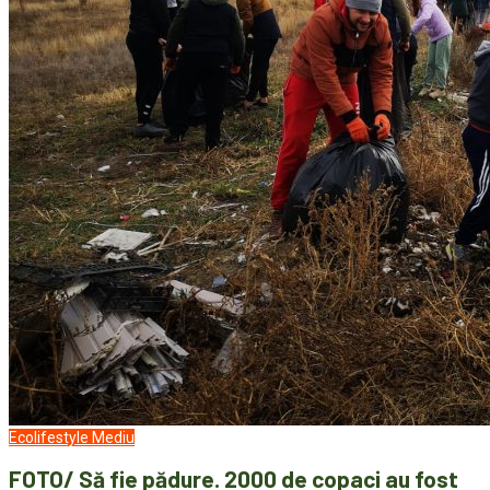
Ecolifestyle
Mediu
FOTO/ Să fie pădure. 2000 de copaci au fost