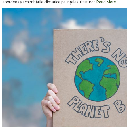
abordează schimbările climatice pe înțelesul tuturor.
Read More