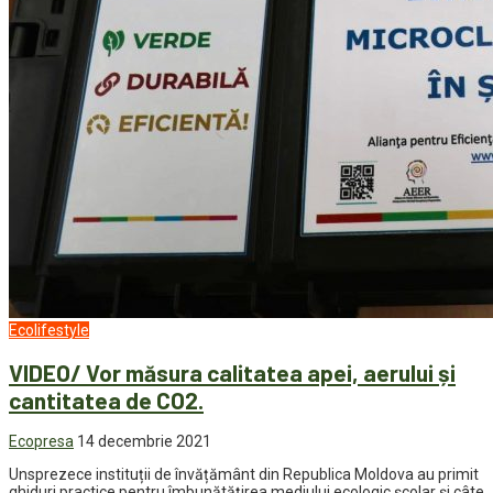
Ecolifestyle
VIDEO/ Vor măsura calitatea apei, aerului și
cantitatea de CO2.
Ecopresa
14 decembrie 2021
Unsprezece instituții de învățământ din Republica Moldova au primit
ghiduri practice pentru îmbunătățirea mediului ecologic școlar și câte