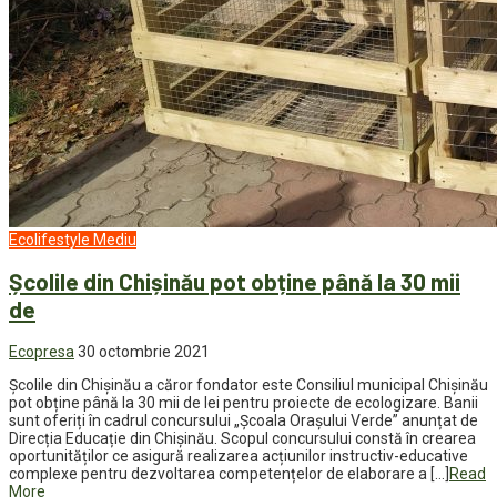
Ecolifestyle
Mediu
Școlile din Chișinău pot obține până la 30 mii
de
Ecopresa
30 octombrie 2021
Școlile din Chișinău a căror fondator este Consiliul municipal Chișinău
pot obține până la 30 mii de lei pentru proiecte de ecologizare. Banii
sunt oferiți în cadrul concursului „Școala Orașului Verde” anunțat de
Direcția Educație din Chișinău. Scopul concursului constă în crearea
oportunităților ce asigură realizarea acțiunilor instructiv-educative
complexe pentru dezvoltarea competențelor de elaborare a […]
Read
More