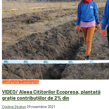
Ecolifestyle
Evenimente
VIDEO/ Aleea Cititorilor Ecopresa, plantată
grație contribuțiilor de 2% din
Cristina Straton
29 noiembrie 2021