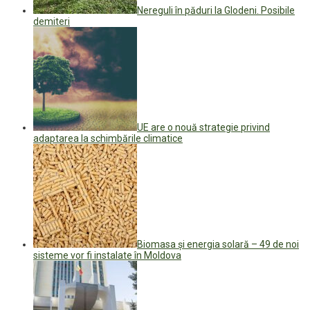
Nereguli în păduri la Glodeni. Posibile
demiteri
UE are o nouă strategie privind
adaptarea la schimbările climatice
Biomasa și energia solară – 49 de noi
sisteme vor fi instalate în Moldova