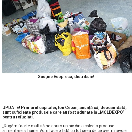
Susține Ecopresa, distribuie!
UPDATE! Primarul capitalei, Ion Ceban, anunță că, deocamdată,
sunt suficiente produsele care au fost adunate la „MOLDEXPO”
pentru refugiați.
„Rugăm foarte mult să ne oprim un pic din a colecta produse
alimentare şi haine. Vom face o listă cu tot ceea de ce avem nevoie