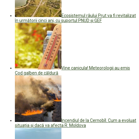
Ecosistemul râului Prut va fi revitalizat
în următorii cinci ani, cu suportul PNUD și GEF
Vine canicula! Meteorologii au emis
Cod galben de căldură
Incendiul de la Cernobîl. Cum a evoluat
situația și dacă va afecta R. Moldova