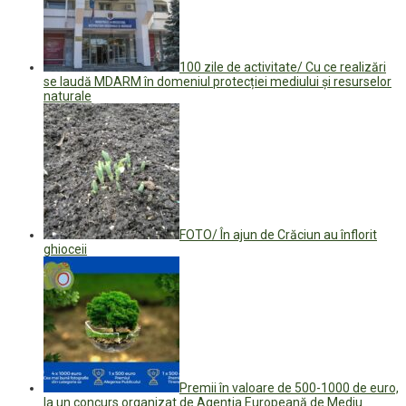
100 zile de activitate/ Cu ce realizări
se laudă MDARM în domeniul protecției mediului și resurselor
naturale
FOTO/ În ajun de Crăciun au înflorit
ghioceii
Premii în valoare de 500-1000 de euro,
la un concurs organizat de Agenția Europeană de Mediu