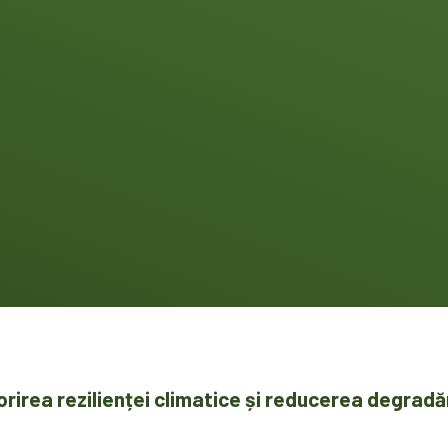
rirea rezilienței climatice și reducerea degradăr