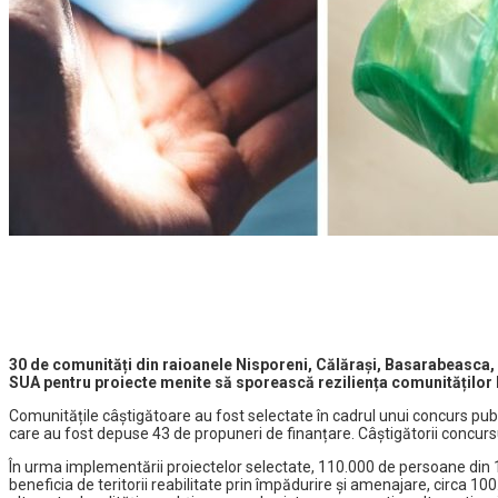
30 de comunități din raioanele Nisporeni, Călărași, Basarabeasca, 
SUA pentru proiecte menite să sporească reziliența comunităților la
Comunitățile câștigătoare au fost selectate în cadrul unui concurs pub
care au fost depuse 43 de propuneri de finanțare. Câștigătorii concurs
În urma implementării proiectelor selectate, 110.000 de persoane din 
beneficia de teritorii reabilitate prin împădurire și amenajare, circa 10