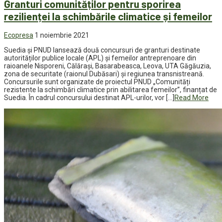
Granturi comunităților pentru sporirea
rezilienței la schimbările climatice și femeilor
Ecopresa
1 noiembrie 2021
Suedia și PNUD lansează două concursuri de granturi destinate
autorităților publice locale (APL) și femeilor antreprenoare din
raioanele Nisporeni, Călărași, Basarabeasca, Leova, UTA Găgăuzia,
zona de securitate (raionul Dubăsari) și regiunea transnistreană.
Concursurile sunt organizate de proiectul PNUD „Comunități
rezistente la schimbări climatice prin abilitarea femeilor”, finanțat de
Suedia. În cadrul concursului destinat APL-urilor, vor […]
Read More