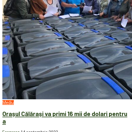
Mediu
Orașul Călărași va primi 16 mii de dolari pentru
a