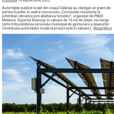
Ecopresa
14 septembrie 2022
Autoritățile publice locale din orașul Călărași au câștigat un grant din
partea Suediei, în cadrul concursului „Comunități rezistente la
schimbări climatice prin abilitarea femeilor”, organizat de PNUD
Moldova. Suportul financiar, în valoare de 16 mii de dolari, va merge
către îmbunătățirea serviciului municipal de gestionare a deșeurilor.
Contribuția autorităților locale la proiect este în valoare […]
Read More