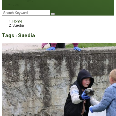
Interviu
Joc
Home
Suedia
Tags : Suedia