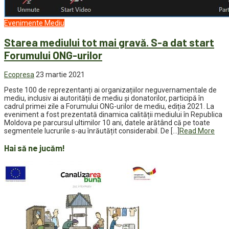
Evenimente
Mediu
Starea mediului tot mai gravă. S-a dat start
Forumului ONG-urilor
Ecopresa
23 martie 2021
Peste 100 de reprezentanți ai organizațiilor neguvernamentale de
mediu, inclusiv ai autorității de mediu și donatorilor, participă în
cadrul primei zile a Forumului ONG-urilor de mediu, ediția 2021. La
eveniment a fost prezentată dinamica calității mediului în Republica
Moldova pe parcursul ultimilor 10 ani, datele arătând că pe toate
segmentele lucrurile s-au înrăutățit considerabil. De […]
Read More
Hai să ne jucăm!