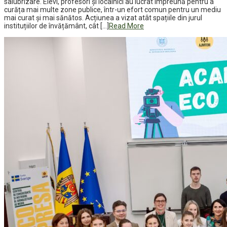
salubrizare. Elevi, profesori și localnici au lucrat împreună pentru a
curăța mai multe zone publice, într-un efort comun pentru un mediu
mai curat și mai sănătos. Acțiunea a vizat atât spațiile din jurul
instituțiilor de învățământ, cât […]
Read More