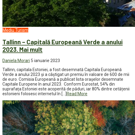
Mediu
Turism
Tallinn – Capitală Europeană Verde a anului
2023. Mai mult
Daniela Morari
5 ianuarie 2023
Tallinn, capitala Estoniei, a fost desemnată Capitala Europeană
Verde a anului 2023 și a câștigat un premiu în valoare de 600 de mii
de euro. Comisia Europeană a publicat lista orașelor desemnate
Capitale Europene în anul 2023. Conform Eurostat, 54% din
suprafața Estoniei este acoperită de păduri, iar 80% dintre cetățenii
estonieni folosesc internetul în […]
Read More