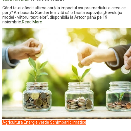
Când te-ai gândit ultima oară la impactul asupra mediului a ceea ce
porți? Ambasada Suediei te invită să o faci la expoziția „Revoluția
modei - viitorul textilelor”, disponibilă la Artcor până pe 19
noiembrie.
Read More
Agricultura
Energie verde
Schimbari climatice