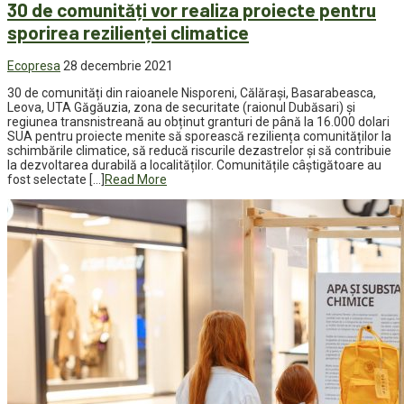
30 de comunități vor realiza proiecte pentru
sporirea rezilienței climatice
Ecopresa
28 decembrie 2021
30 de comunități din raioanele Nisporeni, Călărași, Basarabeasca,
Leova, UTA Găgăuzia, zona de securitate (raionul Dubăsari) și
regiunea transnistreană au obținut granturi de până la 16.000 dolari
SUA pentru proiecte menite să sporească reziliența comunităților la
schimbările climatice, să reducă riscurile dezastrelor și să contribuie
la dezvoltarea durabilă a localităților. Comunitățile câștigătoare au
fost selectate […]
Read More